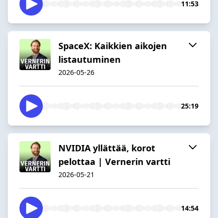
11:53
SpaceX: Kaikkien aikojen
listautuminen
2026-05-26
25:19
NVIDIA yllättää, korot
pelottaa | Vernerin vartti
2026-05-21
14:54