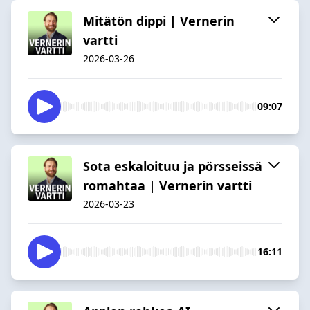
Mitätön dippi | Vernerin
vartti
2026-03-26
09:07
Sota eskaloituu ja pörsseissä
romahtaa | Vernerin vartti
2026-03-23
16:11