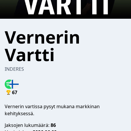
Vernerin
Vartti
INDERES
67
Vernerin vartissa pysyt mukana markkinan
kehityksessä.
Jaksojen lukumäärä:
86