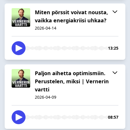
Miten pörssit voivat nousta,
vaikka energiakriisi uhkaa?
2026-04-14
13:25
Paljon aihetta optimismiin.
Perustelen, miksi | Vernerin
vartti
2026-04-09
08:57