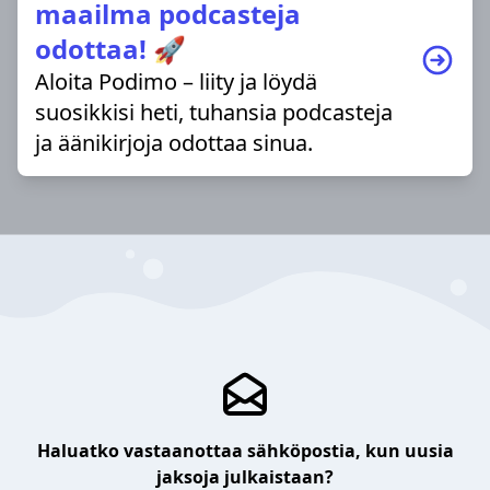
maailma podcasteja
odottaa! 🚀
Aloita Podimo – liity ja löydä
suosikkisi heti, tuhansia podcasteja
ja äänikirjoja odottaa sinua.
Haluatko vastaanottaa sähköpostia, kun uusia
jaksoja julkaistaan?