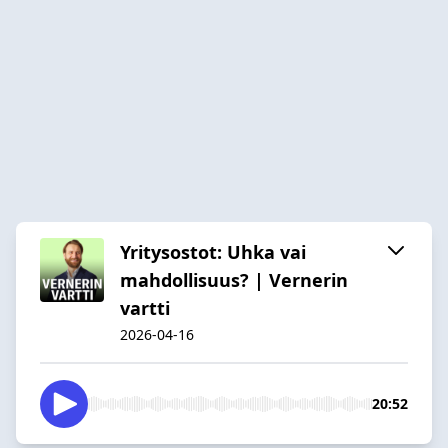
Yritysostot: Uhka vai
mahdollisuus? | Vernerin
vartti
2026-04-16
20:52