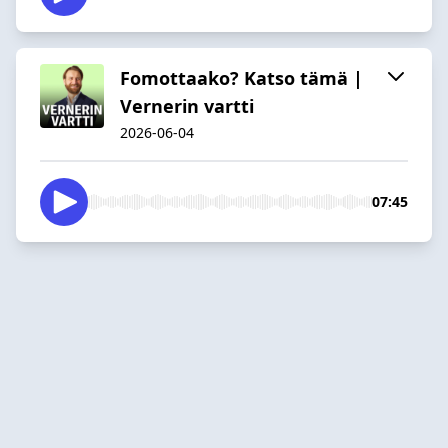
Fomottaako? Katso tämä |
Vernerin vartti
2026-06-04
07:45