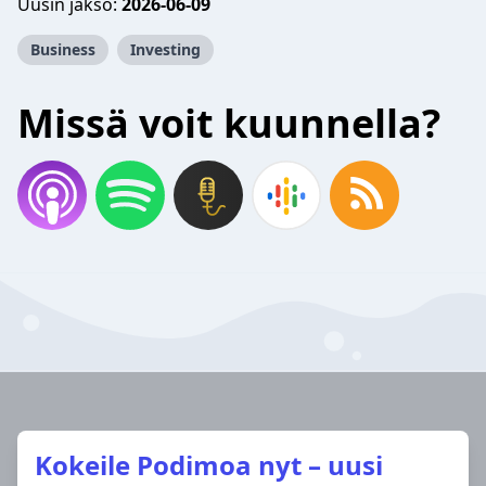
Uusin jakso:
2026-06-09
Business
Investing
Missä voit kuunnella?
Kokeile Podimoa nyt – uusi