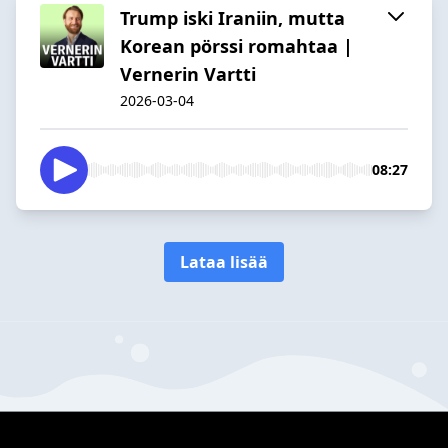
Trump iski Iraniin, mutta
Korean pörssi romahtaa |
Vernerin Vartti
2026-03-04
08:27
Lataa lisää