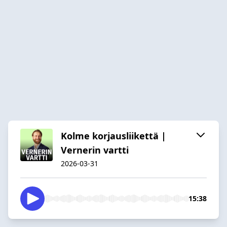
Kolme korjausliikettä |
Vernerin vartti
2026-03-31
15:38