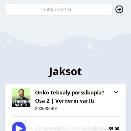
Jaksot
Onko tekoäly pörssikupla?
Osa 2 | Vernerin vartti
2026-06-09
35:00