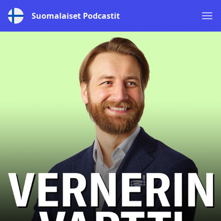
Suomalaiset Podcastit