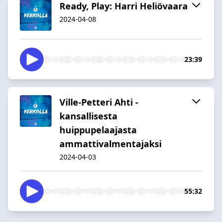
Ready, Play: Harri Heliövaara
2024-04-08
23:39
Ville-Petteri Ahti -
kansallisesta
huippupelaajasta
ammattivalmentajaksi
2024-04-03
55:32