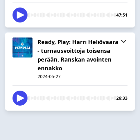
47:51
Ready, Play: Harri Heliövaara
- turnausvoittoja toisensa
perään, Ranskan avointen
ennakko
2024-05-27
26:33