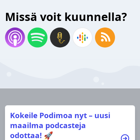
Missä voit kuunnella?
Kokeile Podimoa nyt – uusi
maailma podcasteja
odottaa! 🚀