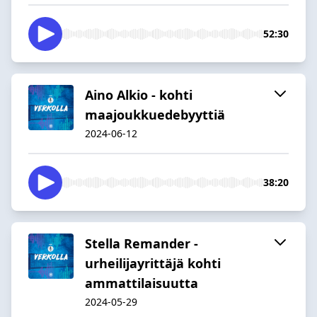
52:30
Aino Alkio - kohti
maajoukkuedebyyttiä
2024-06-12
38:20
Stella Remander -
urheilijayrittäjä kohti
ammattilaisuutta
2024-05-29