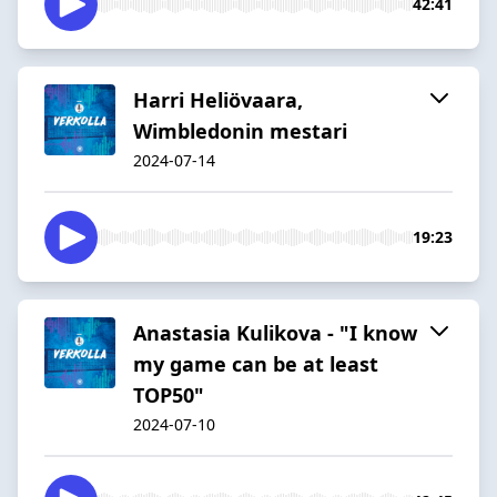
42:41
Harri Heliövaara,
Wimbledonin mestari
2024-07-14
19:23
Anastasia Kulikova - "I know
my game can be at least
TOP50"
2024-07-10