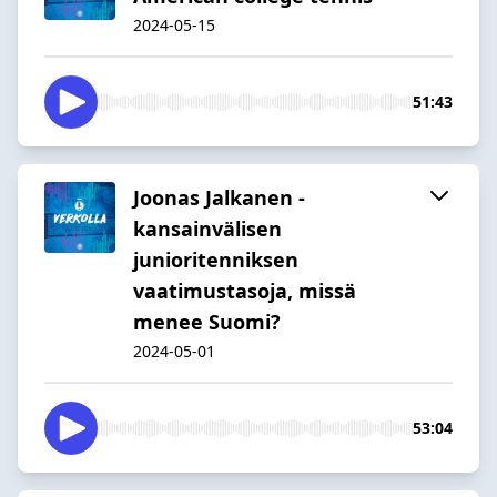
2024-05-15
51:43
Joonas Jalkanen -
kansainvälisen
junioritenniksen
vaatimustasoja, missä
menee Suomi?
2024-05-01
53:04