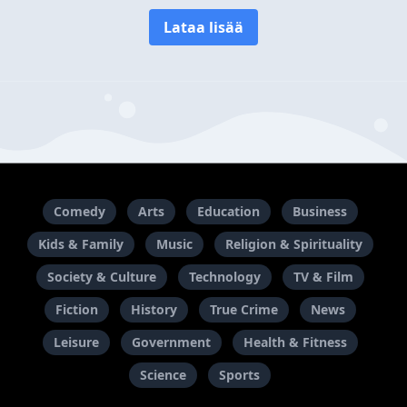
Lataa lisää
Comedy
Arts
Education
Business
Kids & Family
Music
Religion & Spirituality
Society & Culture
Technology
TV & Film
Fiction
History
True Crime
News
Leisure
Government
Health & Fitness
Science
Sports