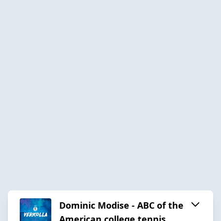
Dominic Modise - ABC of the
American college tennis