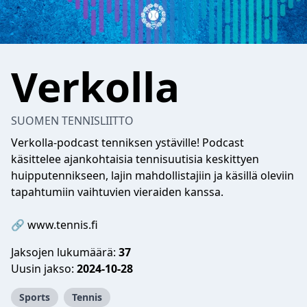
Verkolla
SUOMEN TENNISLIITTO
Verkolla-podcast tenniksen ystäville! Podcast
käsittelee ajankohtaisia tennisuutisia keskittyen
huipputennikseen, lajin mahdollistajiin ja käsillä oleviin
tapahtumiin vaihtuvien vieraiden kanssa.
🔗 www.tennis.fi
Jaksojen lukumäärä:
37
Uusin jakso:
2024-10-28
Sports
Tennis