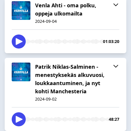
Venla Ahti - oma polku,
oppeja ulkomailta
2024-09-04
01:03:20
Patrik Niklas-Salminen -
menestyksekäs alkuvuosi,
loukkaantuminen, ja nyt
kohti Manchesteria
2024-09-02
48:27