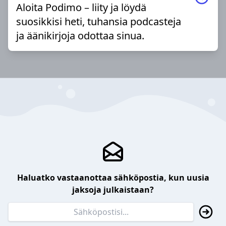
Aloita Podimo – liity ja löydä
suosikkisi heti, tuhansia podcasteja
ja äänikirjoja odottaa sinua.
Haluatko vastaanottaa sähköpostia, kun uusia
jaksoja julkaistaan?