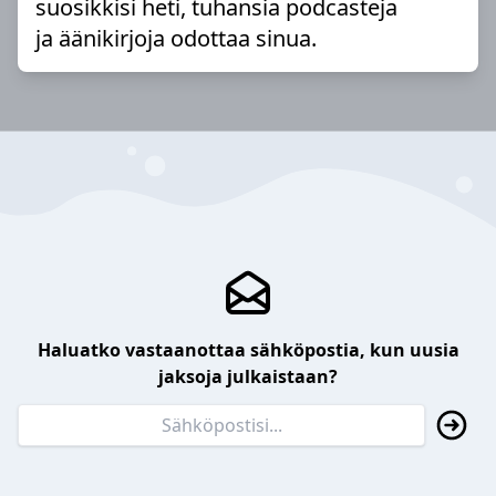
suosikkisi heti, tuhansia podcasteja
ja äänikirjoja odottaa sinua.
Haluatko vastaanottaa sähköpostia, kun uusia
jaksoja julkaistaan?