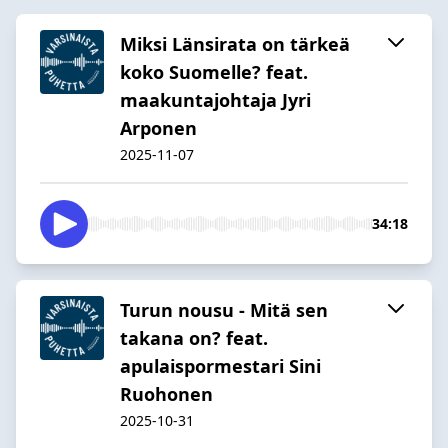
Miksi Länsirata on tärkeä
koko Suomelle? feat.
maakuntajohtaja Jyri
Arponen
2025-11-07
34:18
Turun nousu - Mitä sen
takana on? feat.
apulaispormestari Sini
Ruohonen
2025-10-31