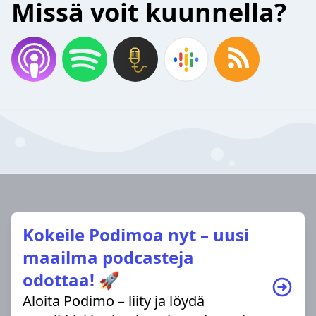
Missä voit kuunnella?
Kokeile Podimoa nyt – uusi
maailma podcasteja
odottaa! 🚀
Aloita Podimo – liity ja löydä