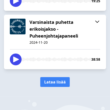
19:25
Varsinaista puhetta
erikoisjakso -
Puheenjohtajapaneeli
2024-11-20
38:58
Lataa lisää