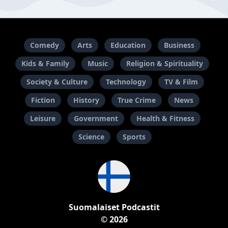
Comedy
Arts
Education
Business
Kids & Family
Music
Religion & Spirituality
Society & Culture
Technology
TV & Film
Fiction
History
True Crime
News
Leisure
Government
Health & Fitness
Science
Sports
Suomalaiset Podcastit
© 2026