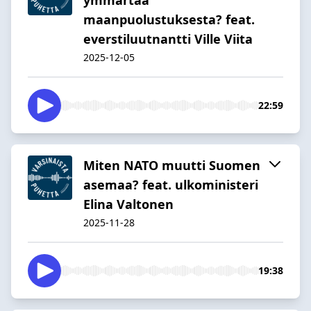
maanpuolustuksesta? feat.
everstiluutnantti Ville Viita
2025-12-05
22:59
Miten NATO muutti Suomen
asemaa? feat. ulkoministeri
Elina Valtonen
2025-11-28
19:38