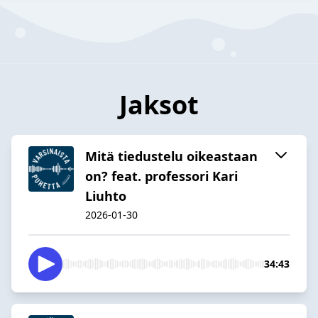
Jaksot
Mitä tiedustelu oikeastaan
on? feat. professori Kari
Liuhto
2026-01-30
34:43