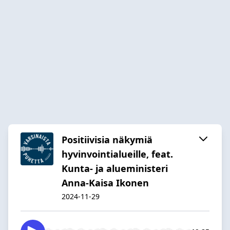
Positiivisia näkymiä
hyvinvointialueille, feat.
Kunta- ja alueministeri
Anna-Kaisa Ikonen
2024-11-29