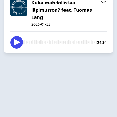
Kuka mahdollistaa
läpimurron? feat. Tuomas
Lang
2026-01-23
34:24