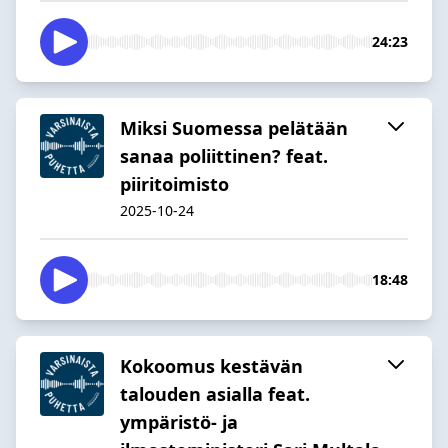
24:23
Miksi Suomessa pelätään
sanaa poliittinen? feat.
piiritoimisto
2025-10-24
18:48
Kokoomus kestävän
talouden asialla feat.
ympäristö- ja