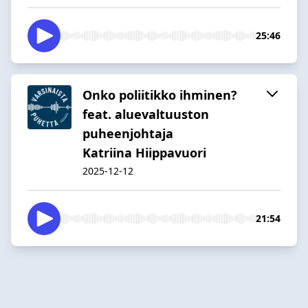
25:46
Onko poliitikko ihminen?
feat. aluevaltuuston
puheenjohtaja
Katriina Hiippavuori
2025-12-12
21:54