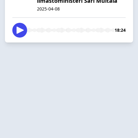
ilmastoministeri Sari Multala
2025-04-08
18:24