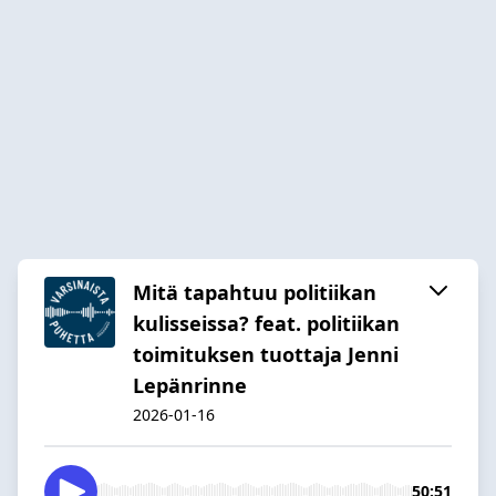
Mitä tapahtuu politiikan
kulisseissa? feat. politiikan
toimituksen tuottaja Jenni
Lepänrinne
2026-01-16
50:51