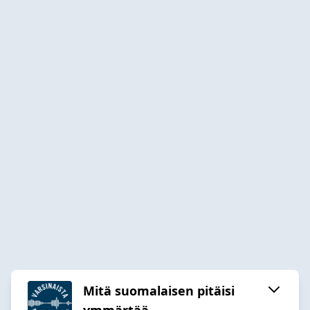
Mitä suomalaisen pitäisi
ymmärtää