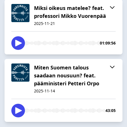
Miksi oikeus matelee? feat.
professori Mikko Vuorenpää
2025-11-21
01:09:56
Miten Suomen talous
saadaan nousuun? feat.
pääministeri Petteri Orpo
2025-11-14
43:05