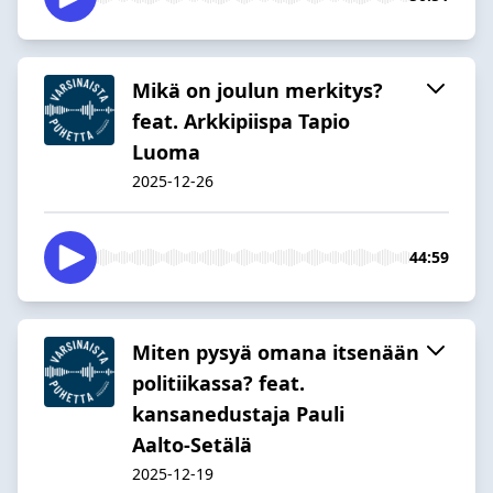
Mikä on joulun merkitys?
feat. Arkkipiispa Tapio
Luoma
2025-12-26
44:59
Miten pysyä omana itsenään
politiikassa? feat.
kansanedustaja Pauli
Aalto‑Setälä
2025-12-19