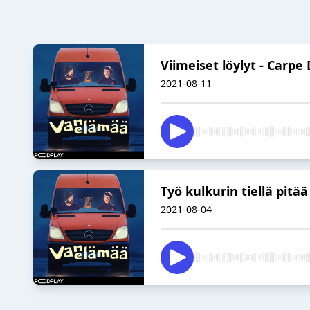
Viimeiset löylyt - Carpe
2021-08-11
Työ kulkurin tiellä pitää
2021-08-04