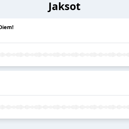
Jaksot
 Diem!