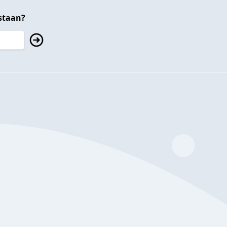
staan?