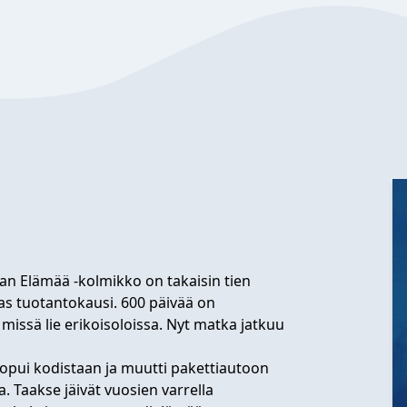
 Van Elämää -kolmikko on takaisin tien
mas tuotantokausi. 600 päivää on
 missä lie erikoisoloissa. Nyt matka jatkuu
luopui kodistaan ja muutti pakettiautoon
. Taakse jäivät vuosien varrella