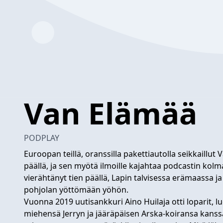
Van Elämää
PODPLAY
Euroopan teillä, oranssilla pakettiautolla seikkaillut
päällä, ja sen myötä ilmoille kajahtaa podcastin kol
vierähtänyt tien päällä, Lapin talvisessa erämaassa ja
pohjolan yöttömään yöhön.
Vuonna 2019 uutisankkuri Aino Huilaja otti loparit, 
miehensä Jerryn ja jääräpäisen Arska-koiransa kanssa