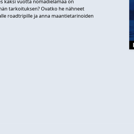
ähes kaksi vuotta nomadielämää on
ämän tarkoituksen? Ovatko he nähneet
lle roadtripille ja anna maantietarinoiden