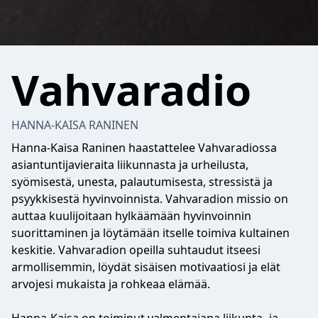
Vahvaradio
HANNA-KAISA RANINEN
Hanna-Kaisa Raninen haastattelee Vahvaradiossa
asiantuntijavieraita liikunnasta ja urheilusta,
syömisestä, unesta, palautumisesta, stressistä ja
psyykkisestä hyvinvoinnista. Vahvaradion missio on
auttaa kuulijoitaan hylkäämään hyvinvoinnin
suorittaminen ja löytämään itselle toimiva kultainen
keskitie. Vahvaradion opeilla suhtaudut itseesi
armollisemmin, löydät sisäisen motivaatiosi ja elät
arvojesi mukaista ja rohkeaa elämää.