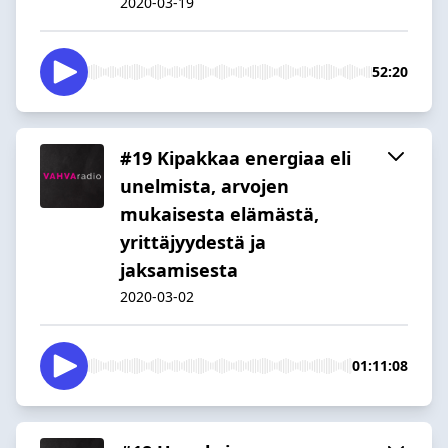
2020-03-19
52:20
#19 Kipakkaa energiaa eli
unelmista, arvojen
mukaisesta elämästä,
yrittäjyydestä ja
jaksamisesta
2020-03-02
01:11:08