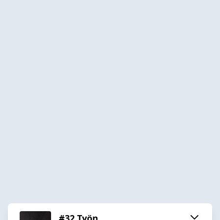
#32 Työn