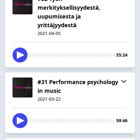
merkityksellisyydestä,
uupumisesta ja
yrittäjyydestä
2021-04-05
55:24
#31 Performance psychology
in music
2021-03-22
59:46