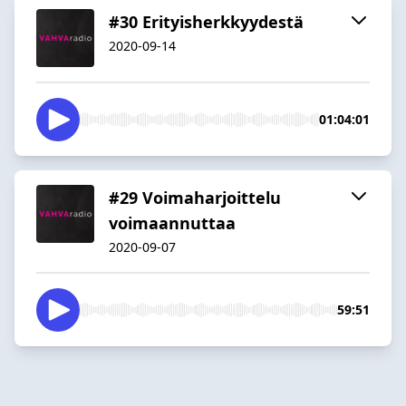
#30 Erityisherkkyydestä
2020-09-14
01:04:01
#29 Voimaharjoittelu
voimaannuttaa
2020-09-07
59:51