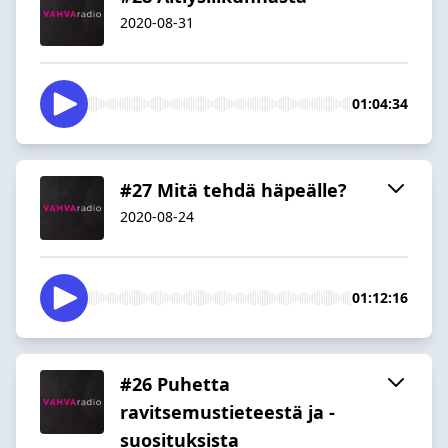
2020-08-31
01:04:34
#27 Mitä tehdä häpeälle?
2020-08-24
01:12:16
#26 Puhetta
ravitsemustieteestä ja -
suosituksista