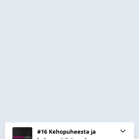
#16 Kehopuheesta ja