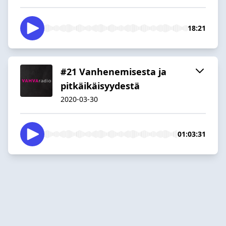
18:21
#21 Vanhenemisesta ja
pitkäikäisyydestä
2020-03-30
01:03:31