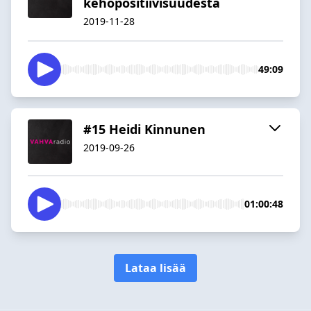
kehopositiivisuudesta
2019-11-28
49:09
#15 Heidi Kinnunen
2019-09-26
01:00:48
Lataa lisää