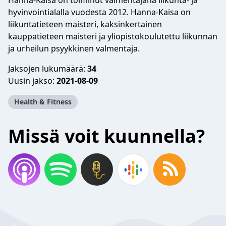
Hanna-Kaisa on toiminut valmentajana liikunta- ja
hyvinvointialalla vuodesta 2012. Hanna-Kaisa on
liikuntatieteen maisteri, kaksinkertainen
kauppatieteen maisteri ja yliopistokoulutettu liikunnan
ja urheilun psyykkinen valmentaja.
Jaksojen lukumäärä:
34
Uusin jakso:
2021-08-09
Health & Fitness
Missä voit kuunnella?