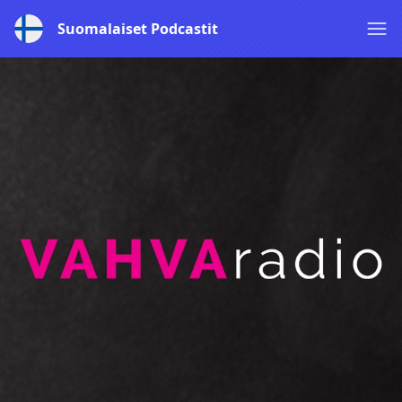
Suomalaiset Podcastit