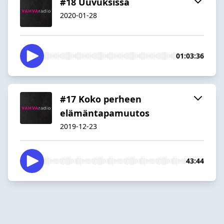
#18 Uuvuksissa
2020-01-28
01:03:36
#17 Koko perheen
elämäntapamuutos
2019-12-23
43:44