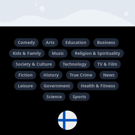
Comedy
Arts
Education
Business
Kids & Family
Music
Religion & Spirituality
Society & Culture
Technology
TV & Film
Fiction
History
True Crime
News
Leisure
Government
Health & Fitness
Science
Sports