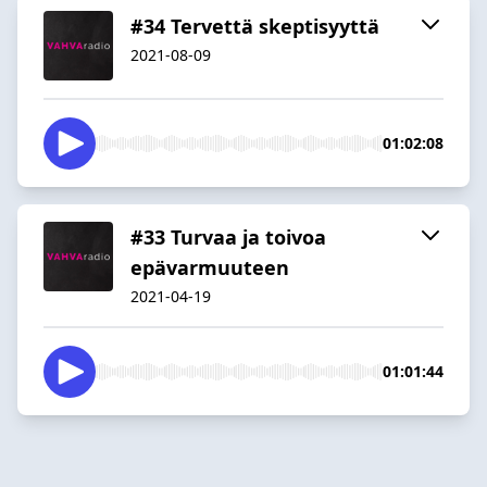
#34 Tervettä skeptisyyttä
2021-08-09
01:02:08
#33 Turvaa ja toivoa
epävarmuuteen
2021-04-19
01:01:44