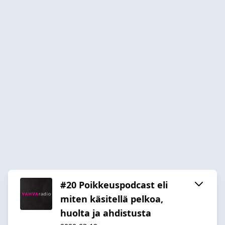
#20 Poikkeuspodcast eli
miten käsitellä pelkoa,
huolta ja ahdistusta