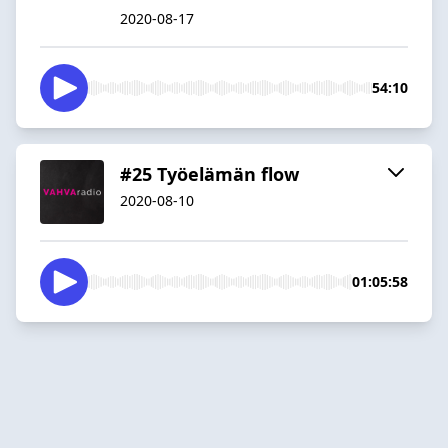
2020-08-17
54:10
#25 Työelämän flow
2020-08-10
01:05:58