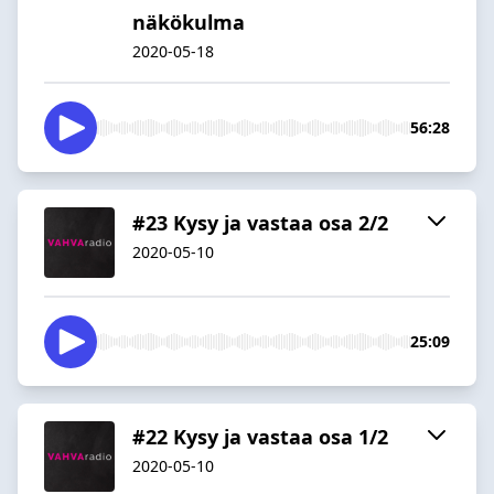
näkökulma
2020-05-18
56:28
#23 Kysy ja vastaa osa 2/2
2020-05-10
25:09
#22 Kysy ja vastaa osa 1/2
2020-05-10