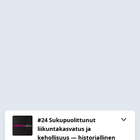
#24 Sukupuolittunut
liikuntakasvatus ja
kehollisuus — historiallinen