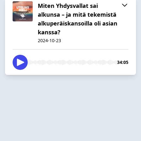
Miten Yhdysvallat sai
alkunsa – ja mitä tekemistä
alkuperäiskansoilla oli asian
kanssa?
2024-10-23
34:05