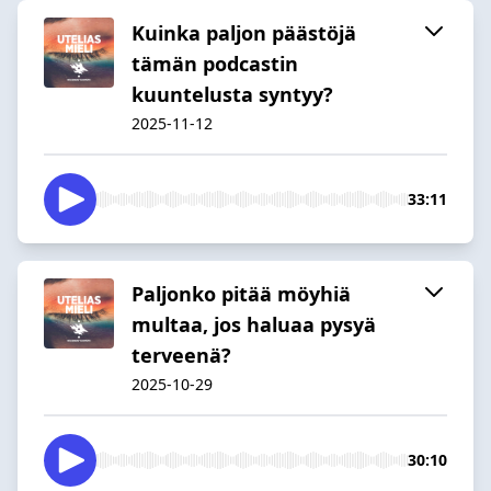
Kuinka paljon päästöjä
tämän podcastin
kuuntelusta syntyy?
2025-11-12
33:11
Paljonko pitää möyhiä
multaa, jos haluaa pysyä
terveenä?
2025-10-29
30:10