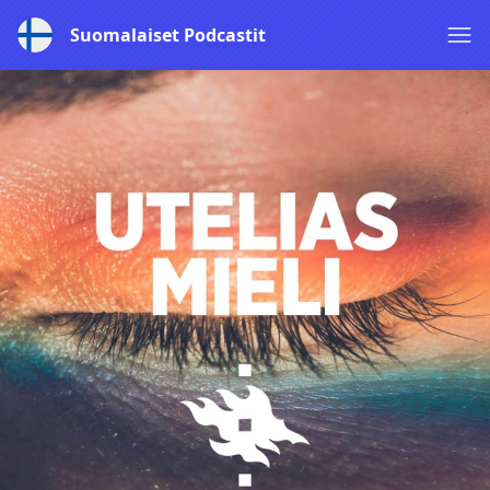
Suomalaiset Podcastit