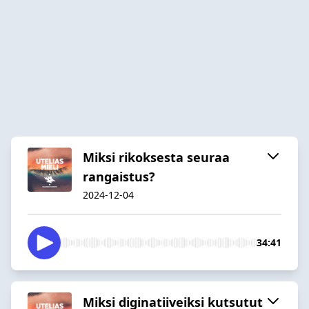
Miksi rikoksesta seuraa
rangaistus?
2024-12-04
34:41
Miksi diginatiiveiksi kutsutut