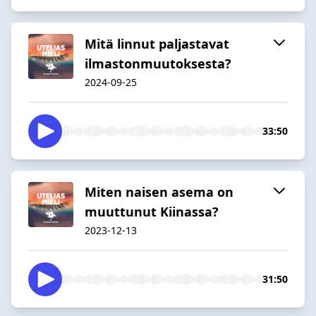
Mitä linnut paljastavat
ilmastonmuutoksesta?
2024-09-25
33:50
Miten naisen asema on
muuttunut Kiinassa?
2023-12-13
31:50