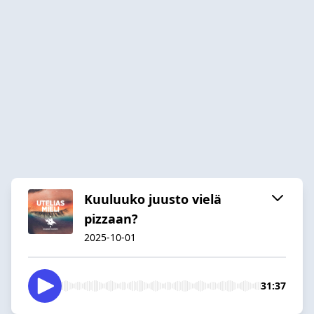
Kuuluuko juusto vielä
pizzaan?
2025-10-01
31:37