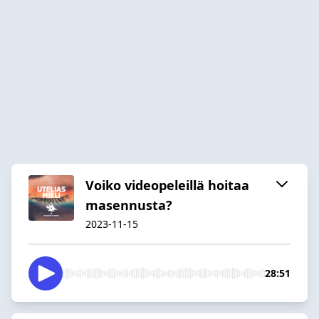
Voiko videopeleillä hoitaa
masennusta?
2023-11-15
28:51