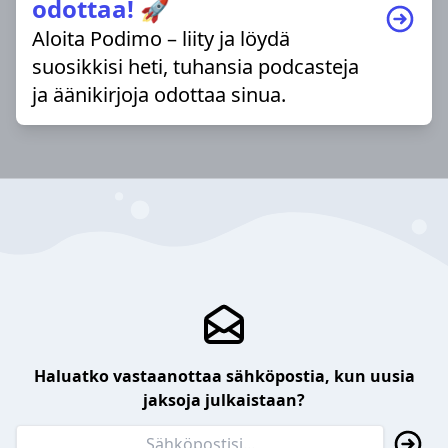
odottaa! 🚀
Aloita Podimo – liity ja löydä
suosikkisi heti, tuhansia podcasteja
ja äänikirjoja odottaa sinua.
Haluatko vastaanottaa sähköpostia, kun uusia
jaksoja julkaistaan?