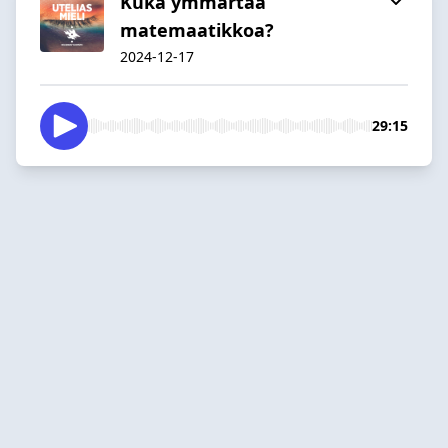
Kuka ymmärtää
matemaatikkoa?
2024-12-17
29:15