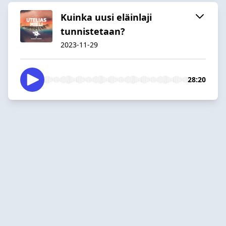
Kuinka uusi eläinlaji
tunnistetaan?
2023-11-29
28:20