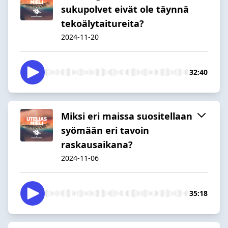
sukupolvet eivät ole täynnä
tekoälytaitureita?
2024-11-20
32:40
Miksi eri maissa suositellaan
syömään eri tavoin
raskausaikana?
2024-11-06
35:18