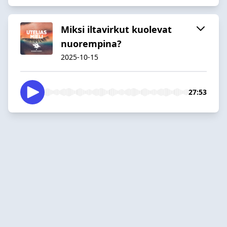
Miksi iltavirkut kuolevat
nuorempina?
2025-10-15
27:53