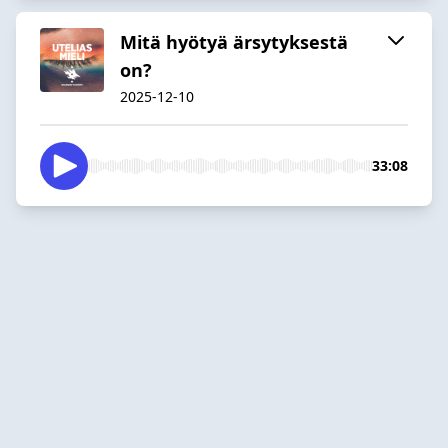
Mitä hyötyä ärsytyksestä
on?
2025-12-10
33:08