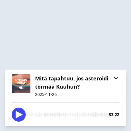
Mitä tapahtuu, jos asteroidi
törmää Kuuhun?
2025-11-26
33:22