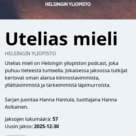
Utelias mieli
HELSINGIN YLIOPISTO
Utelias mieli on Helsingin yliopiston podcast, joka
puhuu tieteestä tunteella. Jokaisessa jaksossa tutkijat
kertovat oman alansa kiinnostavimmista,
yllättävimmistä ja tärkeimmistä läpimurroista.
Sarjan juontaa Hanna Hantula, tuottajana Hanna
Asikainen.
Jaksojen lukumäärä:
57
Uusin jakso:
2025-12-30