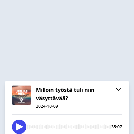
Milloin työstä tuli niin
väsyttävää?
2024-10-09
35:07