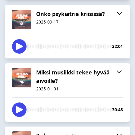
Onko psykiatria kriisissä?
2025-09-17
32:01
Miksi musiikki tekee hyvää
aivoille?
2025-01-01
30:48