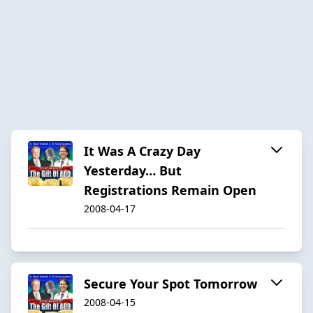
It Was A Crazy Day
Yesterday… But
Registrations Remain Open
2008-04-17
Secure Your Spot Tomorrow
2008-04-15