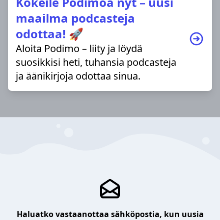
Kokeile Podimoa nyt – uusi
maailma podcasteja
odottaa! 🚀
Aloita Podimo – liity ja löydä
suosikkisi heti, tuhansia podcasteja
ja äänikirjoja odottaa sinua.
Haluatko vastaanottaa sähköpostia, kun uusia