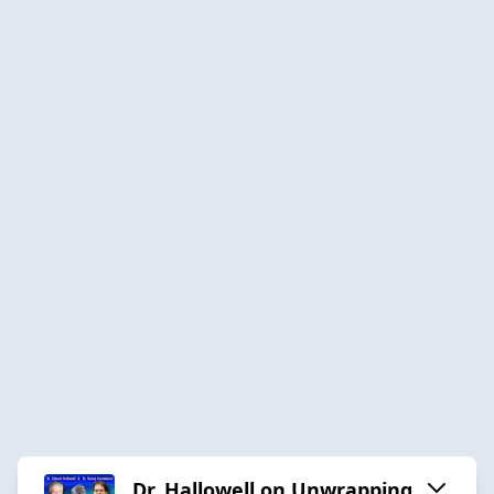
Dr. Hallowell on Unwrapping