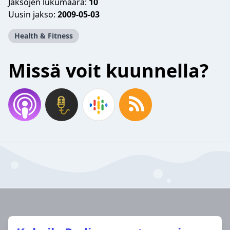
Jaksojen lukumäärä:
10
Uusin jakso:
2009-05-03
Health & Fitness
Missä voit kuunnella?