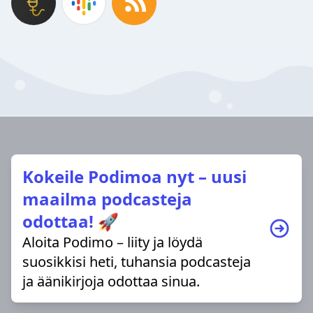
Kokeile Podimoa nyt – uusi
maailma podcasteja
odottaa! 🚀
Aloita Podimo – liity ja löydä
suosikkisi heti, tuhansia podcasteja
ja äänikirjoja odottaa sinua.