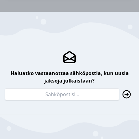
Haluatko vastaanottaa sähköpostia, kun uusia
jaksoja julkaistaan?