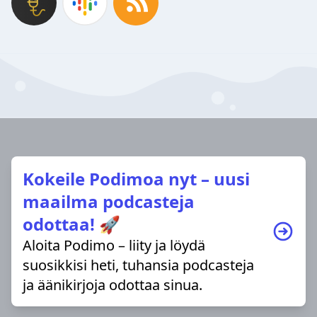
Kokeile Podimoa nyt – uusi
maailma podcasteja
odottaa! 🚀
Aloita Podimo – liity ja löydä
suosikkisi heti, tuhansia podcasteja
ja äänikirjoja odottaa sinua.