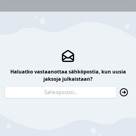
Haluatko vastaanottaa sähköpostia, kun uusia
jaksoja julkaistaan?