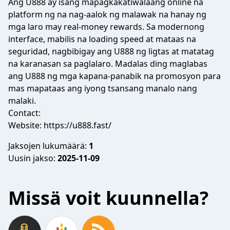
Ang
U888
ay isang mapagkakatiwalaang online na
platform ng na nag-aalok ng malawak na hanay ng
mga laro may real-money rewards. Sa modernong
interface, mabilis na loading speed at mataas na
seguridad, nagbibigay ang U888 ng ligtas at matatag
na karanasan sa paglalaro. Madalas ding maglabas
ang U888 ng mga kapana-panabik na promosyon para
mas mapataas ang iyong tsansang manalo nang
malaki.
Contact:
Website:
https://u888.fast/
Jaksojen lukumäärä:
1
Uusin jakso:
2025-11-09
Missä voit kuunnella?