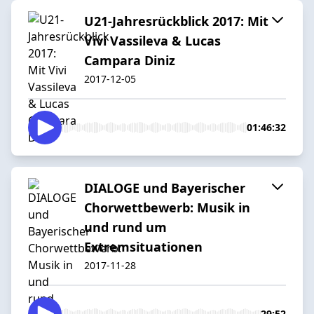
U21-Jahresrückblick 2017: Mit
Vivi Vassileva & Lucas
Campara Diniz
2017-12-05
01:46:32
DIALOGE und Bayerischer
Chorwettbewerb: Musik in
und rund um
Extremsituationen
2017-11-28
29:52