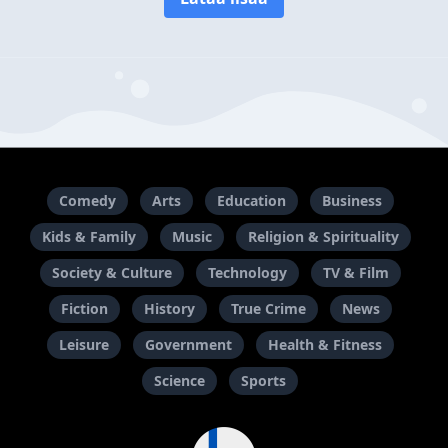
Comedy
Arts
Education
Business
Kids & Family
Music
Religion & Spirituality
Society & Culture
Technology
TV & Film
Fiction
History
True Crime
News
Leisure
Government
Health & Fitness
Science
Sports