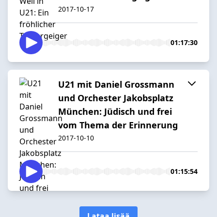
2017-10-17
01:17:30
U21 mit Daniel Grossmann
und Orchester Jakobsplatz
München: Jüdisch und frei
vom Thema der Erinnerung
2017-10-10
01:15:54
Lataa lisää