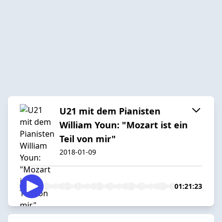
U21 mit dem Pianisten
William Youn: "Mozart ist ein
Teil von mir"
2018-01-09
01:21:23