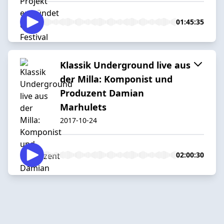
01:45:35
Klassik Underground live aus
der Milla: Komponist und
Produzent Damian
Marhulets
2017-10-24
02:00:30