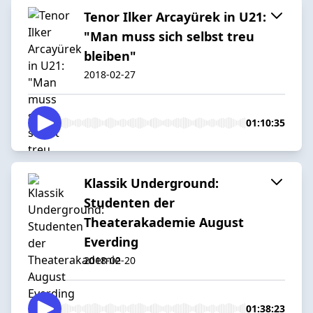
Tenor Ilker Arcayürek in U21:
"Man muss sich selbst treu
bleiben"
2018-02-27
01:10:35
Klassik Underground:
Studenten der
Theaterakademie August
Everding
2018-02-20
01:38:23