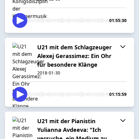
01:55:30
U21 mit dem Schlagzeuger
Alexej Gerassimez: Ein Ohr
für besondere Klänge
2018-01-30
01:15:59
U21 mit der Pianistin
Yulianna Avdeeva: "Ich
versuche, ein Medium zu