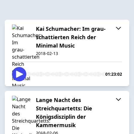
Kai Schumacher: Im grau-
schattierten Reich der
Minimal Music
2018-02-13
01:23:02
Lange Nacht des
Streichquartetts: Die
Königsdisziplin der
Kammermusik
2018-02-06