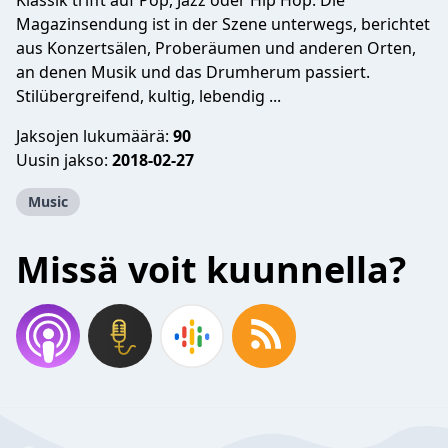
Klassik trifft auf Pop, Jazz oder Hip Hop. Die
Magazinsendung ist in der Szene unterwegs, berichtet
aus Konzertsälen, Proberäumen und anderen Orten,
an denen Musik und das Drumherum passiert.
Stilübergreifend, kultig, lebendig ...
Jaksojen lukumäärä:
90
Uusin jakso:
2018-02-27
Music
Missä voit kuunnella?