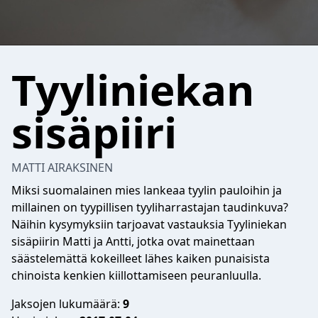
Tyyliniekan
sisäpiiri
MATTI AIRAKSINEN
Miksi suomalainen mies lankeaa tyylin pauloihin ja
millainen on tyypillisen tyyliharrastajan taudinkuva?
Näihin kysymyksiin tarjoavat vastauksia Tyyliniekan
sisäpiirin Matti ja Antti, jotka ovat mainettaan
säästelemättä kokeilleet lähes kaiken punaisista
chinoista kenkien kiillottamiseen peuranluulla.
Jaksojen lukumäärä:
9