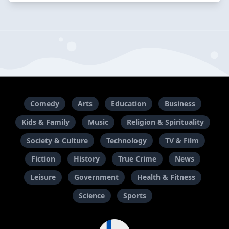
Comedy
Arts
Education
Business
Kids & Family
Music
Religion & Spirituality
Society & Culture
Technology
TV & Film
Fiction
History
True Crime
News
Leisure
Government
Health & Fitness
Science
Sports