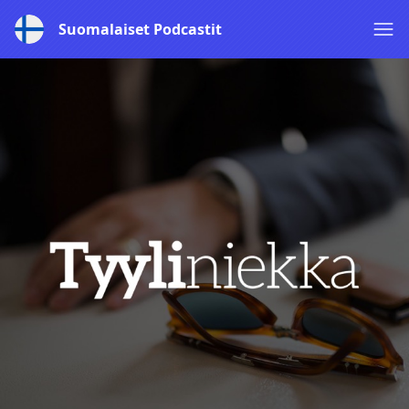
Suomalaiset Podcastit