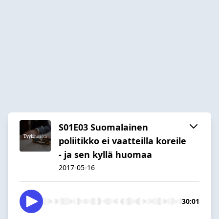
S01E03 Suomalainen
poliitikko ei vaatteilla koreile
- ja sen kyllä huomaa
2017-05-16
30:01