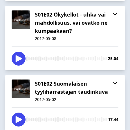
S01E02 Ökykellot - uhka vai
mahdollisuus, vai ovatko ne
kumpaakaan?
2017-05-08
25:04
S01E02 Suomalaisen
tyyliharrastajan taudinkuva
2017-05-02
17:44