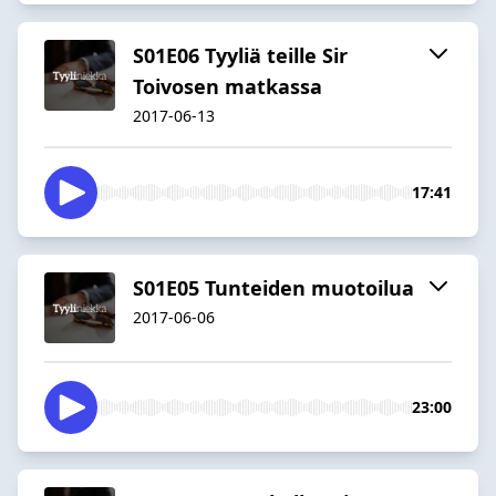
S01E06 Tyyliä teille Sir
Toivosen matkassa
2017-06-13
17:41
S01E05 Tunteiden muotoilua
2017-06-06
23:00