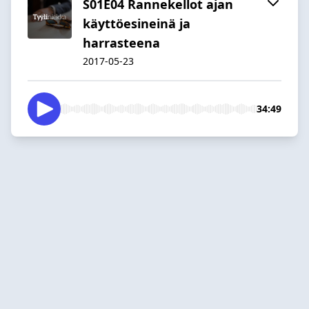
S01E04 Rannekellot ajan
käyttöesineinä ja
harrasteena
2017-05-23
34:49