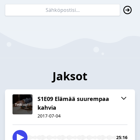
Jaksot
S1E09 Elämää suurempaa
kahvia
2017-07-04
25:16