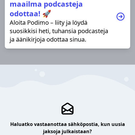
maailma podcasteja
odottaa! 🚀
Aloita Podimo – liity ja löydä
suosikkisi heti, tuhansia podcasteja
ja äänikirjoja odottaa sinua.
Haluatko vastaanottaa sähköpostia, kun uusia
jaksoja julkaistaan?