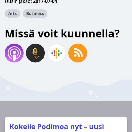
Uusin jakso:
2017-07-04
Arts
Business
Missä voit kuunnella?
Kokeile Podimoa nyt – uusi