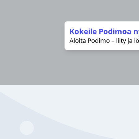
Kokeile Podimoa n
Aloita Podimo – liity ja 