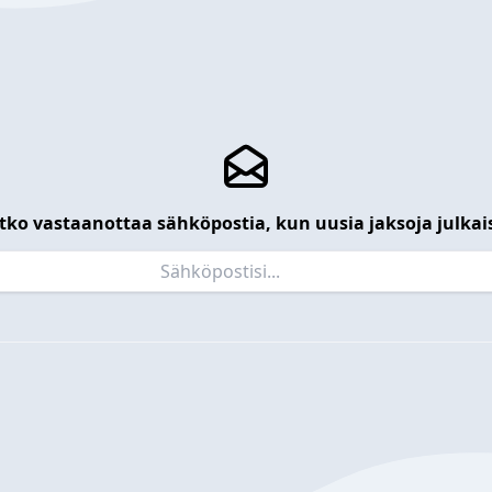
tko vastaanottaa sähköpostia, kun uusia jaksoja julkai