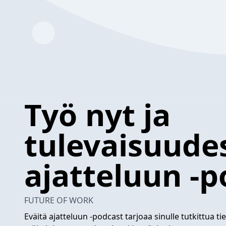
Työ nyt ja
tulevaisuudes
ajatteluun -p
FUTURE OF WORK
Eväitä ajatteluun -podcast tarjoaa sinulle tutkittua ti