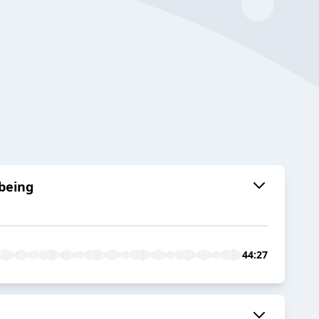
-being
44:27