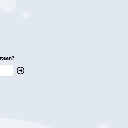
staan?