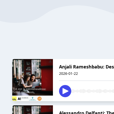
Anjali Rameshbabu: Desi
2026-01-22
Alessandro Delfanti: T