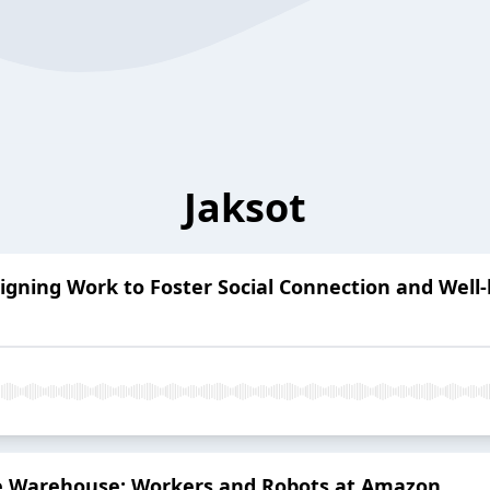
Jaksot
gning Work to Foster Social Connection and Well
he Warehouse: Workers and Robots at Amazon