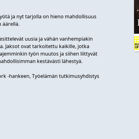
yötä ja nyt tarjolla on hieno mahdollisuus
 äärellä.
esittelevät uusia ja vähän vanhempiakin
Jaksot ovat tarkoitettu kaikille, jotka
ajemminkin työn muutos ja siihen liittyvät
mahdollisimman kestävästi lähestyä.
Work -hankeen, Työelämän tutkimusyhdistys