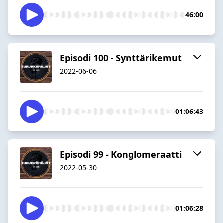
46:00
Episodi 100 - Synttärikemut
2022-06-06
01:06:43
Episodi 99 - Konglomeraatti
2022-05-30
01:06:28