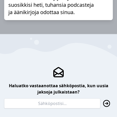
suosikkisi heti, tuhansia podcasteja
ja äänikirjoja odottaa sinua.
Haluatko vastaanottaa sähköpostia, kun uusia
jaksoja julkaistaan?