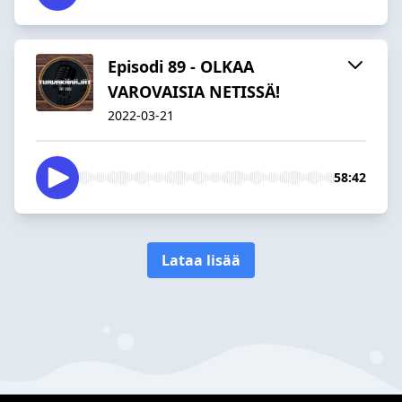
Episodi 89 - OLKAA
VAROVAISIA NETISSÄ!
2022-03-21
58:42
Lataa lisää