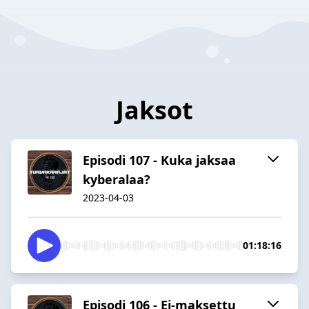
Jaksot
Episodi 107 - Kuka jaksaa
kyberalaa?
2023-04-03
01:18:16
Episodi 106 - Ei-maksettu