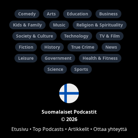
Comedy
Arts
Education
Business
Kids & Family
Music
Religion & Spirituality
Society & Culture
Technology
TV & Film
Fiction
History
True Crime
News
Leisure
Government
Health & Fitness
Science
Sports
Suomalaiset Podcastit
© 2026
Etusivu
•
Top Podcasts
•
Artikkelit
•
Ottaa yhteyttä