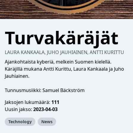
Turvakäräjät
LAURA KANKAALA, JUHO JAUHIAINEN, ANTTI KURITTU
Ajankohtaista kyberiä, melkein Suomen kielellä.
Käräjillä mukana Antti Kurittu, Laura Kankaala ja Juho
Jauhiainen.
Tunnusmusiikki: Samuel Bäckström
Jaksojen lukumäärä:
111
Uusin jakso:
2023-04-03
Technology
News