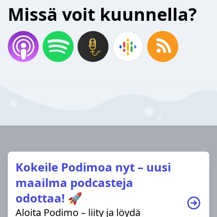
Missä voit kuunnella?
Kokeile Podimoa nyt – uusi
maailma podcasteja
odottaa! 🚀
Aloita Podimo – liity ja löydä