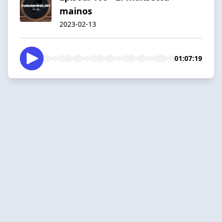
mainos
2023-02-13
01:07:19