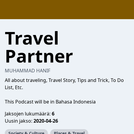
Travel
Partner
MUHAMMAD HANIF
All about traveling, Travel Story, Tips and Trick, To Do
List, Etc.
This Podcast will be in Bahasa Indonesia
Jaksojen lukumäärä:
6
Uusin jakso:
2020-04-26
Society & Culture
Places & Travel