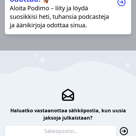
Aloita Podimo – liity ja löydä
suosikkisi heti, tuhansia podcasteja
ja äänikirjoja odottaa sinua.
Haluatko vastaanottaa sähköpostia, kun uusia
jaksoja julkaistaan?