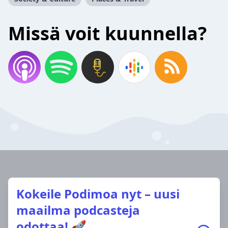
Missä voit kuunnella?
Kokeile Podimoa nyt – uusi
maailma podcasteja
odottaa! 🚀