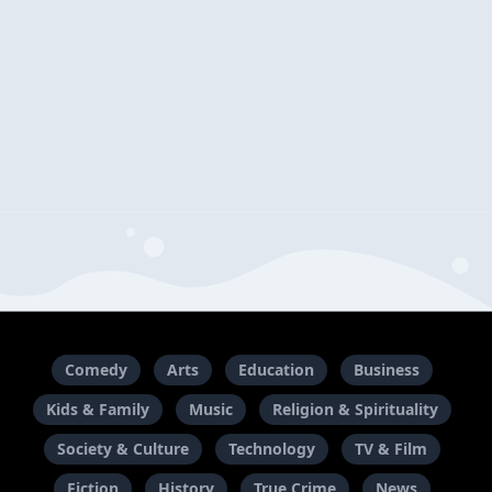
Comedy
Arts
Education
Business
Kids & Family
Music
Religion & Spirituality
Society & Culture
Technology
TV & Film
Fiction
History
True Crime
News