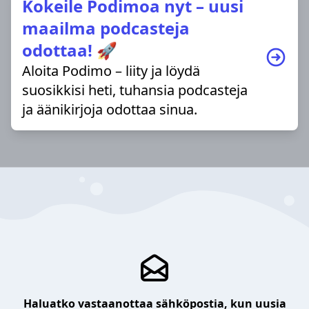
Kokeile Podimoa nyt – uusi
maailma podcasteja
odottaa! 🚀
Aloita Podimo – liity ja löydä
suosikkisi heti, tuhansia podcasteja
ja äänikirjoja odottaa sinua.
Haluatko vastaanottaa sähköpostia, kun uusia