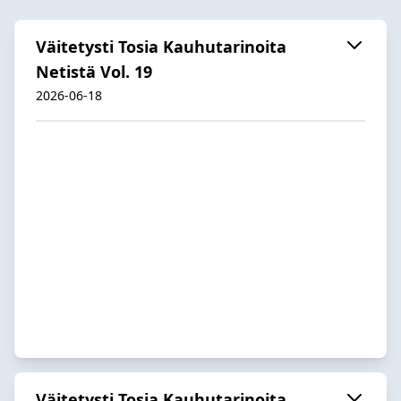
Väitetysti Tosia Kauhutarinoita
Netistä Vol. 19
2026-06-18
Väitetysti Tosia Kauhutarinoita