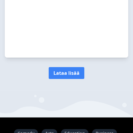
Lataa lisää