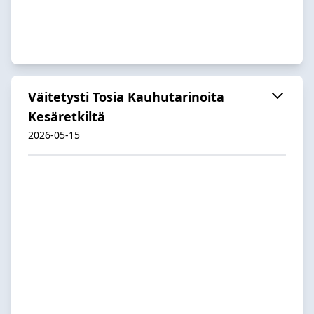
Väitetysti Tosia Kauhutarinoita
Kesäretkiltä
2026-05-15