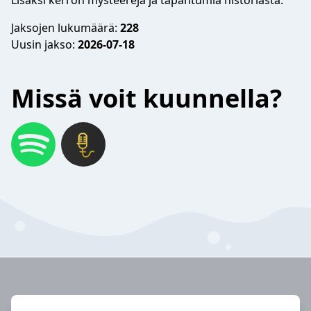
Lisäksi kerron mysteerejä ja tapahtumia historiasta.
Jaksojen lukumäärä:
228
Uusin jakso:
2026-07-18
Missä voit kuunnella?