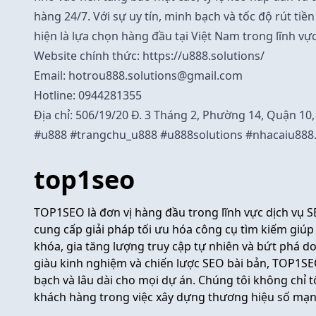
hàng 24/7. Với sự uy tín, minh bạch và tốc độ rút ti
hiện là lựa chọn hàng đầu tại Việt Nam trong lĩnh vực 
Website chính thức:
https://u888.solutions/
Email:
hotrou888.solutions@gmail.com
Hotline: 0944281355
Địa chỉ: 506/19/20 Đ. 3 Tháng 2, Phường 14, Quận 10
#u888 #trangchu_u888 #u888solutions #nhacaiu888.
top1seo
TOP1SEO là đơn vị hàng đầu trong lĩnh vực dịch vụ 
cung cấp giải pháp tối ưu hóa công cụ tìm kiếm giú
khóa, gia tăng lượng truy cập tự nhiên và bứt phá d
giàu kinh nghiệm và chiến lược SEO bài bản, TOP1SE
bạch và lâu dài cho mọi dự án. Chúng tôi không chỉ
khách hàng trong việc xây dựng thương hiệu số mạnh