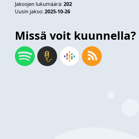
Jaksojen lukumäärä:
202
Uusin jakso:
2025-10-26
Missä voit kuunnella?