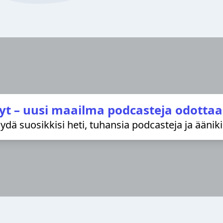
yt – uusi maailma podcasteja odottaa
löydä suosikkisi heti, tuhansia podcasteja ja äänik