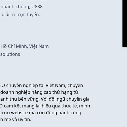
ền nhanh chóng, U888
giải trí trực tuyến.
, Hồ Chí Minh, Việt Nam
solutions
SEO chuyên nghiệp tại Việt Nam, chuyên
p doanh nghiệp nâng cao thứ hạng từ
oanh thu bền vững. Với đội ngũ chuyên gia
O cam kết mang lại hiệu quả thực tế, minh
 tối ưu website mà còn đồng hành cùng
 mẽ và uy tín.