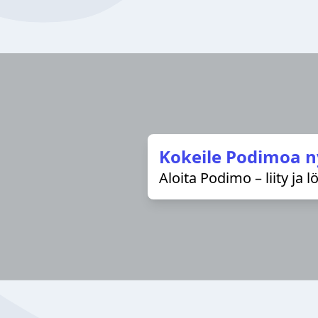
Kokeile Podimoa n
Aloita Podimo – liity ja 