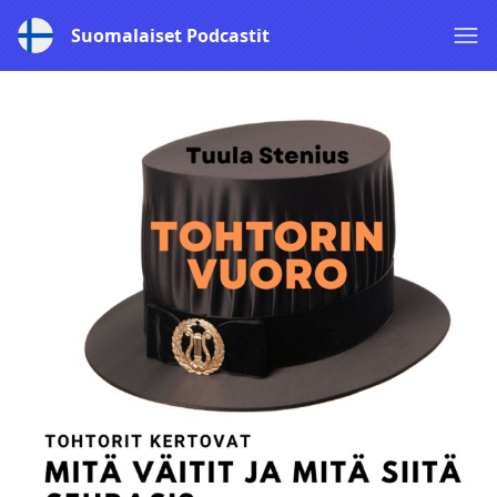
Suomalaiset Podcastit