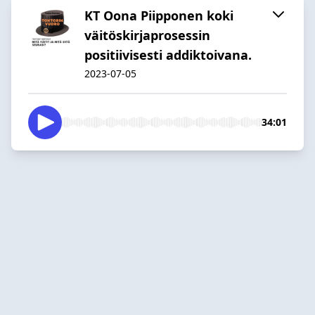
KT Oona Piipponen koki
väitöskirjaprosessin
positiivisesti addiktoivana.
2023-07-05
34:01