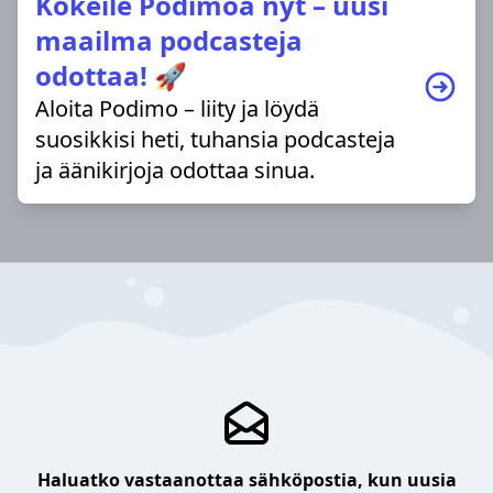
Kokeile Podimoa nyt – uusi
maailma podcasteja
odottaa! 🚀
Aloita Podimo – liity ja löydä
suosikkisi heti, tuhansia podcasteja
ja äänikirjoja odottaa sinua.
Haluatko vastaanottaa sähköpostia, kun uusia