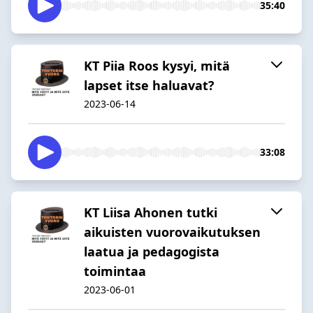
35:40
KT Piia Roos kysyi, mitä
lapset itse haluavat?
2023-06-14
33:08
KT Liisa Ahonen tutki
aikuisten vuorovaikutuksen
laatua ja pedagogista
toimintaa
2023-06-01