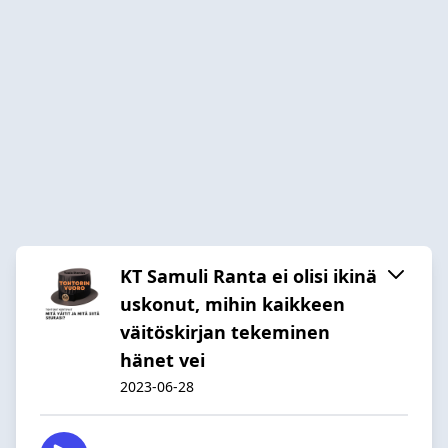
KT Samuli Ranta ei olisi ikinä
uskonut, mihin kaikkeen
väitöskirjan tekeminen
hänet vei
2023-06-28