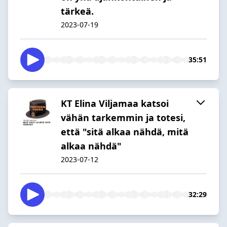
tärkeä.
2023-07-19
35:51
KT Elina Viljamaa katsoi
vähän tarkemmin ja totesi,
että "sitä alkaa nähdä, mitä
alkaa nähdä"
2023-07-12
32:29