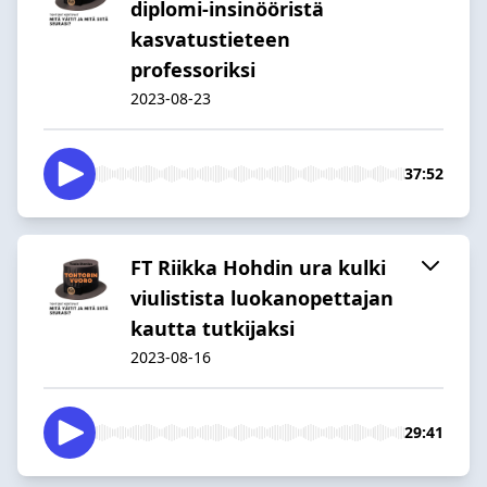
diplomi-insinööristä
kasvatustieteen
professoriksi
2023-08-23
37:52
FT Riikka Hohdin ura kulki
viulistista luokanopettajan
kautta tutkijaksi
2023-08-16
29:41