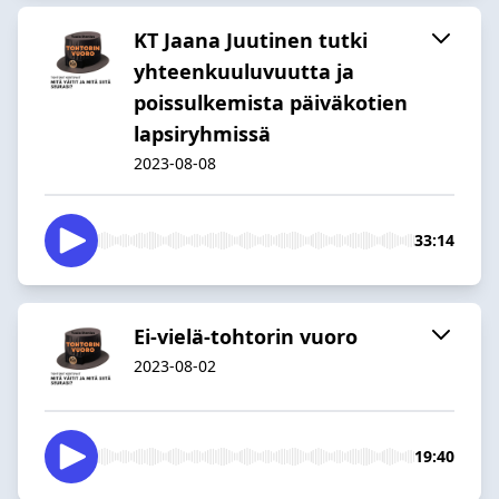
KT Jaana Juutinen tutki
yhteenkuuluvuutta ja
poissulkemista päiväkotien
lapsiryhmissä
2023-08-08
33:14
Ei-vielä-tohtorin vuoro
2023-08-02
19:40