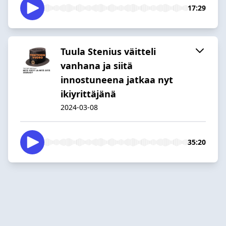
17:29
Tuula Stenius väitteli
vanhana ja siitä
innostuneena jatkaa nyt
ikiyrittäjänä
2024-03-08
35:20