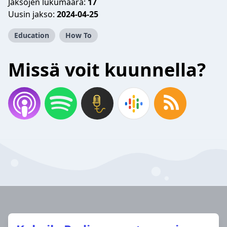
Jaksojen lukumäärä:
17
Uusin jakso:
2024-04-25
Education
How To
Missä voit kuunnella?