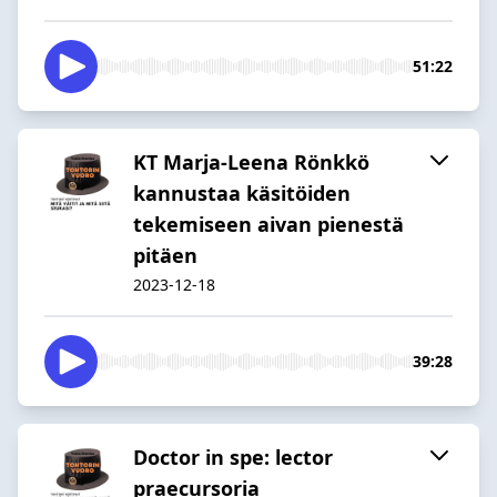
51:22
KT Marja-Leena Rönkkö
kannustaa käsitöiden
tekemiseen aivan pienestä
pitäen
2023-12-18
39:28
Doctor in spe: lector
praecursoria