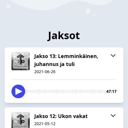
Jaksot
Jakso 13: Lemminkäinen,
juhannus ja tuli
2021-06-26
47:17
Jakso 12: Ukon vakat
2021-05-12