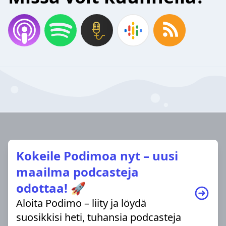
Kokeile Podimoa nyt – uusi
maailma podcasteja
odottaa! 🚀
Aloita Podimo – liity ja löydä
suosikkisi heti, tuhansia podcasteja