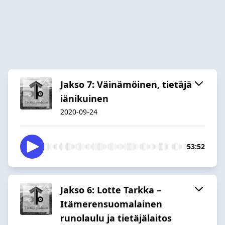
Jakso 7: Väinämöinen, tietäjä
iänikuinen
2020-09-24
53:52
Jakso 6: Lotte Tarkka –
Itämerensuomalainen
runolaulu ja tietäjälaitos