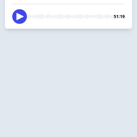
51:19