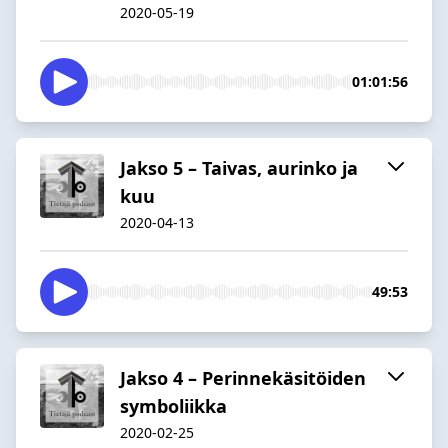
2020-05-19
01:01:56
Jakso 5 – Taivas, aurinko ja
kuu
2020-04-13
49:53
Jakso 4 – Perinnekäsitöiden
symboliikka
2020-02-25