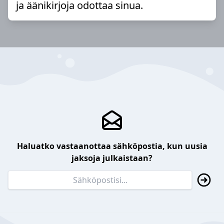
ja äänikirjoja odottaa sinua.
Haluatko vastaanottaa sähköpostia, kun uusia
jaksoja julkaistaan?