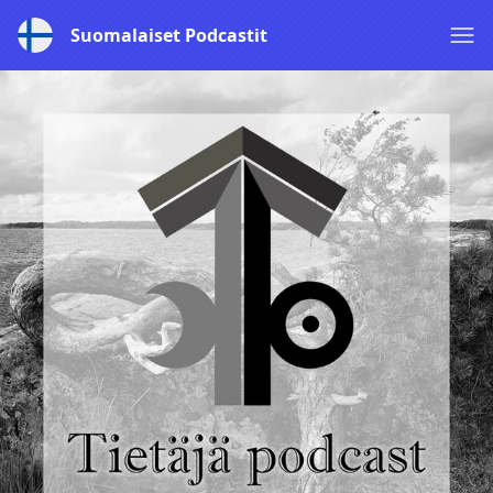
Suomalaiset Podcastit