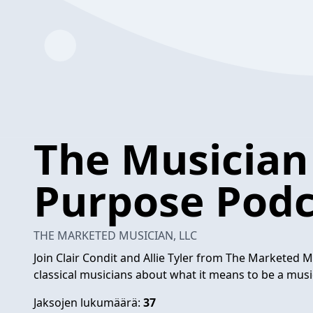
The Musician
Purpose Podc
THE MARKETED MUSICIAN, LLC
Join Clair Condit and Allie Tyler from The Marketed Mu
classical musicians about what it means to be a mus
Jaksojen lukumäärä:
37