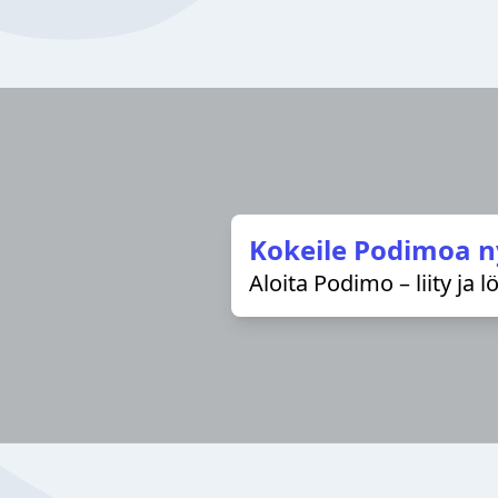
Kokeile Podimoa n
Aloita Podimo – liity ja 