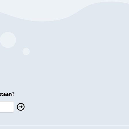
staan?