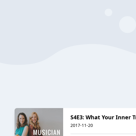
S4E3: What Your Inner T
2017-11-20