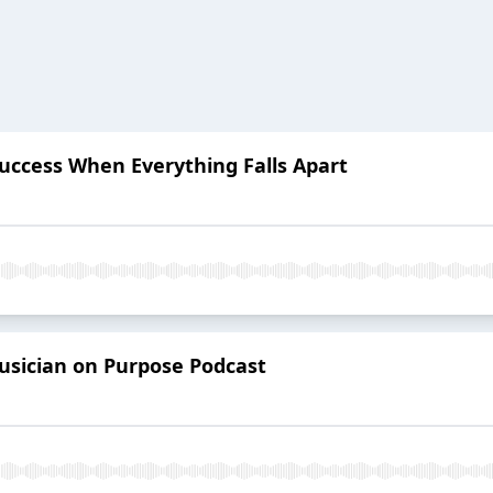
uccess When Everything Falls Apart
usician on Purpose Podcast