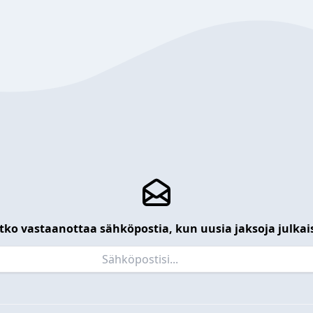
tko vastaanottaa sähköpostia, kun uusia jaksoja julkai