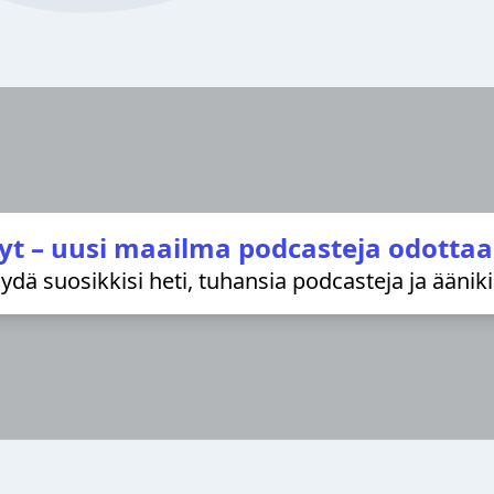
yt – uusi maailma podcasteja odottaa
löydä suosikkisi heti, tuhansia podcasteja ja äänik