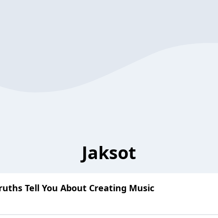
Jaksot
ruths Tell You About Creating Music