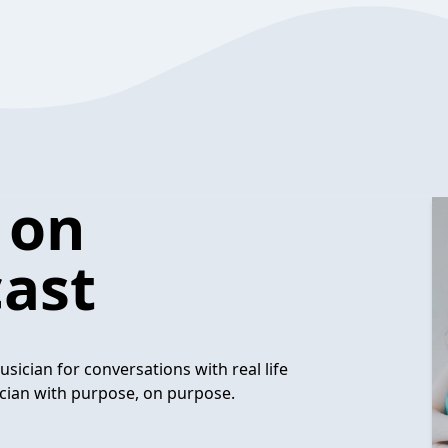
 on
ast
sician for conversations with real life
ician with purpose, on purpose.