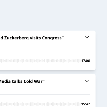
d Zuckerberg visits Congress”
17:06
Media talks Cold War”
15:47