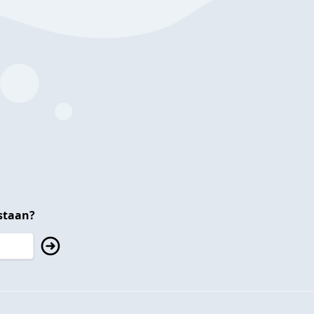
staan?