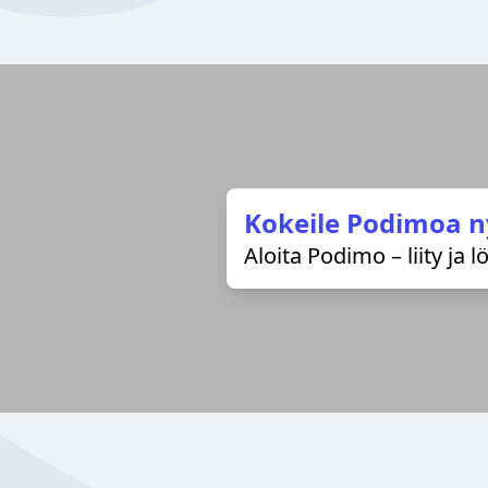
Kokeile Podimoa n
Aloita Podimo – liity ja 