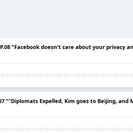
.08 "Facebook doesn't care about your privacy an
07 "“Diplomats Expelled, Kim goes to Beijing, and 