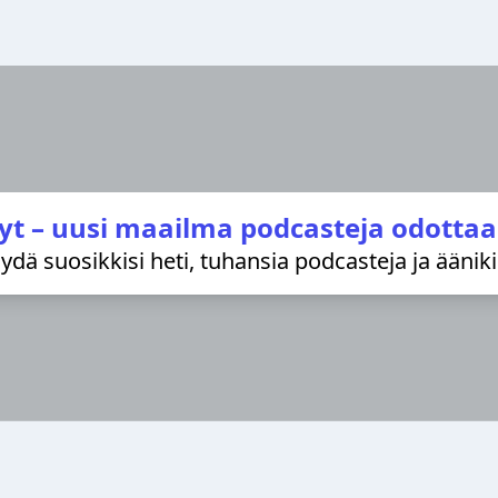
yt – uusi maailma podcasteja odottaa
löydä suosikkisi heti, tuhansia podcasteja ja äänik