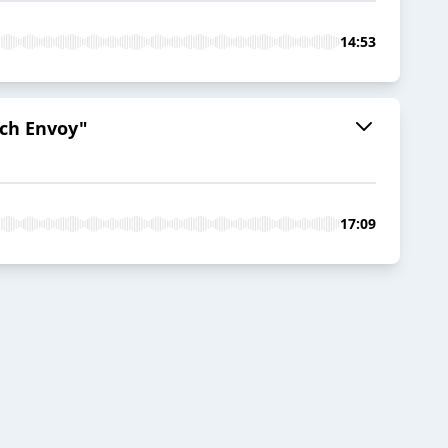
14:53
ch Envoy"
17:09