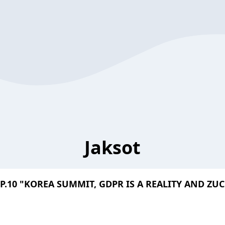
Jaksot
EP.10 "KOREA SUMMIT, GDPR IS A REALITY AND Z