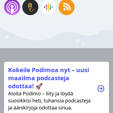
Kokeile Podimoa nyt – uusi
maailma podcasteja
odottaa! 🚀
Aloita Podimo – liity ja löydä
suosikkisi heti, tuhansia podcasteja
ja äänikirjoja odottaa sinua.