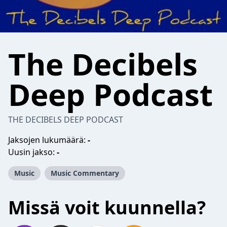
The Decibels
Deep Podcast
THE DECIBELS DEEP PODCAST
Jaksojen lukumäärä:
-
Uusin jakso:
-
Music
Music Commentary
Missä voit kuunnella?