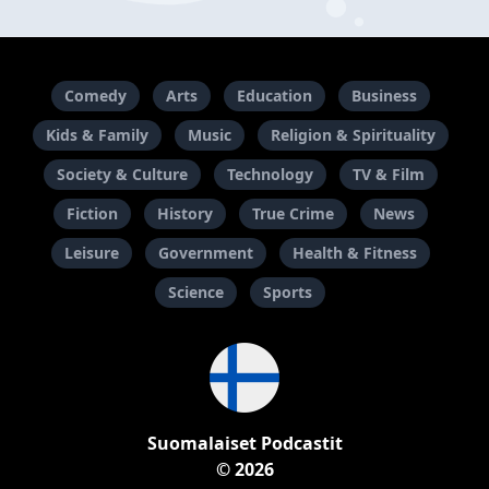
Comedy
Arts
Education
Business
Kids & Family
Music
Religion & Spirituality
Society & Culture
Technology
TV & Film
Fiction
History
True Crime
News
Leisure
Government
Health & Fitness
Science
Sports
Suomalaiset Podcastit
© 2026