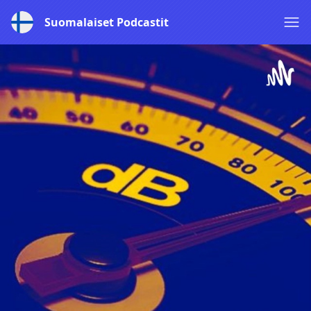
Suomalaiset Podcastit