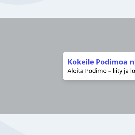
Kokeile Podimoa n
Aloita Podimo – liity ja 