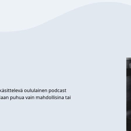
äsittelevä oululainen podcast
aan puhua vain mahdollisina tai