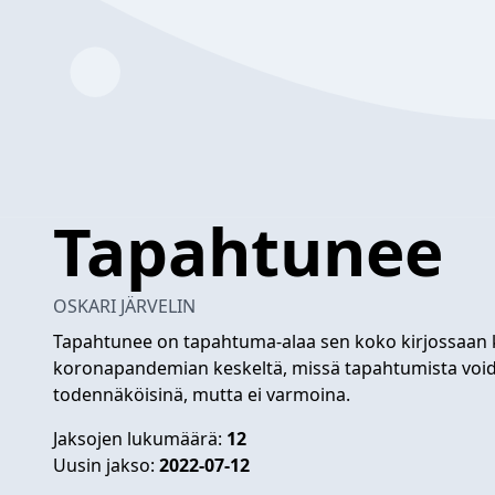
Tapahtunee
OSKARI JÄRVELIN
Tapahtunee on tapahtuma-alaa sen koko kirjossaan k
koronapandemian keskeltä, missä tapahtumista void
todennäköisinä, mutta ei varmoina.
Jaksojen lukumäärä:
12
Uusin jakso:
2022-07-12