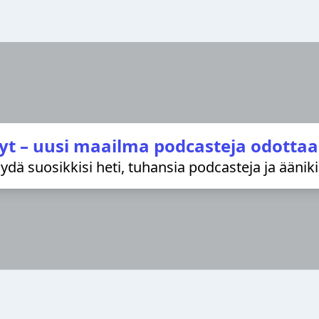
yt – uusi maailma podcasteja odottaa
löydä suosikkisi heti, tuhansia podcasteja ja äänik