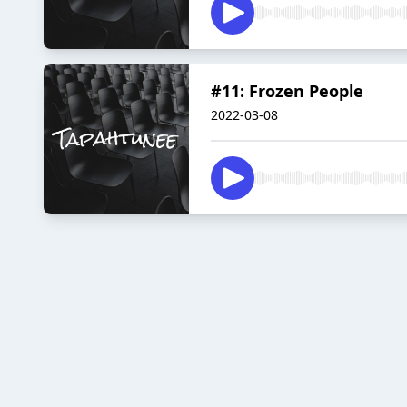
#11: Frozen People
2022-03-08