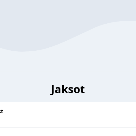
Jaksot
st