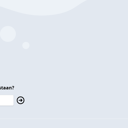
staan?