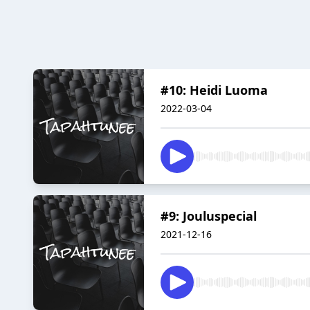
#10: Heidi Luoma
2022-03-04
#9: Jouluspecial
2021-12-16