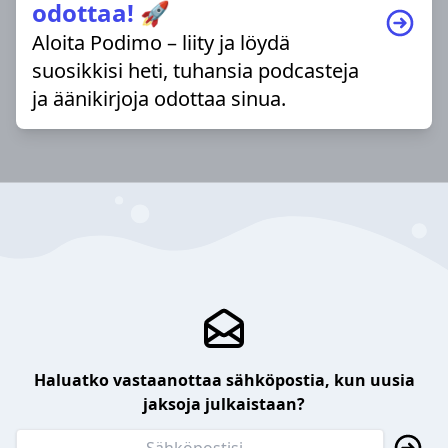
odottaa! 🚀
Aloita Podimo – liity ja löydä
suosikkisi heti, tuhansia podcasteja
ja äänikirjoja odottaa sinua.
Haluatko vastaanottaa sähköpostia, kun uusia
jaksoja julkaistaan?