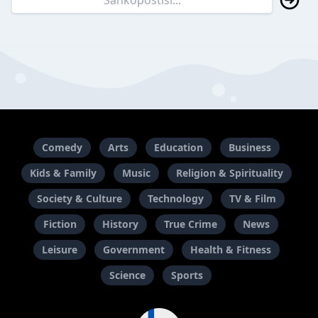
Comedy
Arts
Education
Business
Kids & Family
Music
Religion & Spirituality
Society & Culture
Technology
TV & Film
Fiction
History
True Crime
News
Leisure
Government
Health & Fitness
Science
Sports