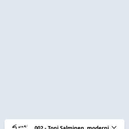
002 - Toni Salminen, moderni