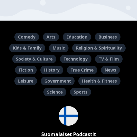
Comedy
Arts
Education
Business
Kids & Family
Music
Religion & Spirituality
Society & Culture
Technology
TV & Film
Fiction
History
True Crime
News
Leisure
Government
Health & Fitness
Science
Sports
Suomalaiset Podcastit