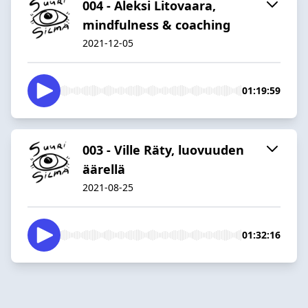
004 - Aleksi Litovaara,
mindfulness & coaching
2021-12-05
01:19:59
003 - Ville Räty, luovuuden
äärellä
2021-08-25
01:32:16