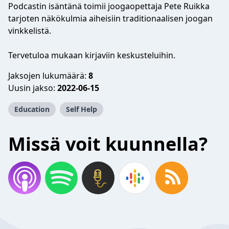
Podcastin isäntänä toimii joogaopettaja Pete Ruikka
tarjoten näkökulmia aiheisiin traditionaalisen joogan
vinkkelistä.
Tervetuloa mukaan kirjaviin keskusteluihin.
Jaksojen lukumäärä:
8
Uusin jakso:
2022-06-15
Education
Self Help
Missä voit kuunnella?