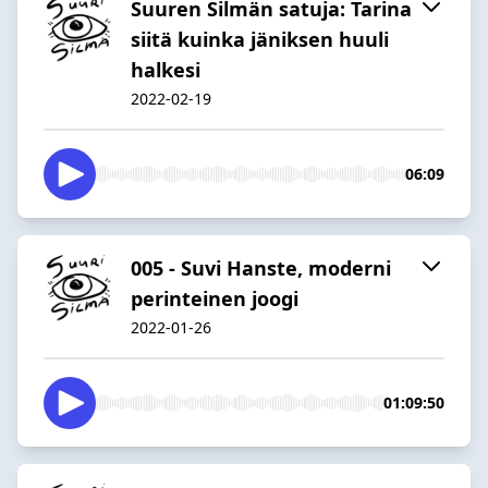
Suuren Silmän satuja: Tarina
siitä kuinka jäniksen huuli
halkesi
2022-02-19
06:09
005 - Suvi Hanste, moderni
perinteinen joogi
2022-01-26
01:09:50