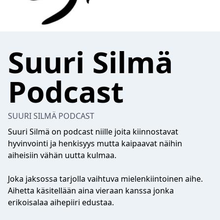
Suuri Silmä
Podcast
SUURI SILMÄ PODCAST
Suuri Silmä on podcast niille joita kiinnostavat
hyvinvointi ja henkisyys mutta kaipaavat näihin
aiheisiin vähän uutta kulmaa.
Joka jaksossa tarjolla vaihtuva mielenkiintoinen aihe.
Aihetta käsitellään aina vieraan kanssa jonka
erikoisalaa aihepiiri edustaa.