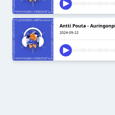
Antti Pouta - Auringon
2024-09-22