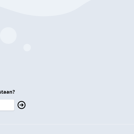
staan?