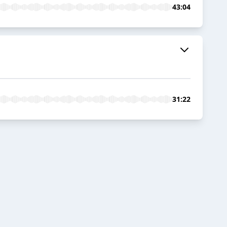
43:04
31:22