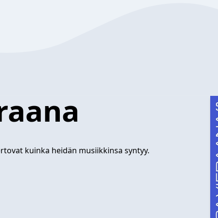
eraana
rtovat kuinka heidän musiikkinsa syntyy.