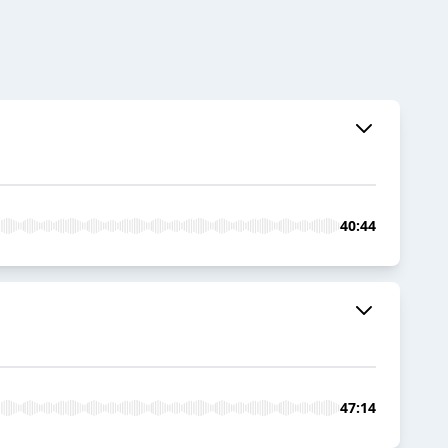
40:44
47:14