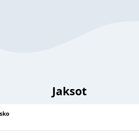
Jaksot
isko