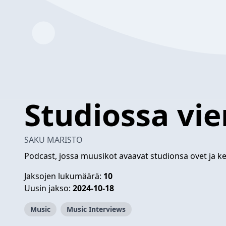
Studiossa vi
SAKU MARISTO
Podcast, jossa muusikot avaavat studionsa ovet ja ke
Jaksojen lukumäärä:
10
Uusin jakso:
2024-10-18
Music
Music Interviews