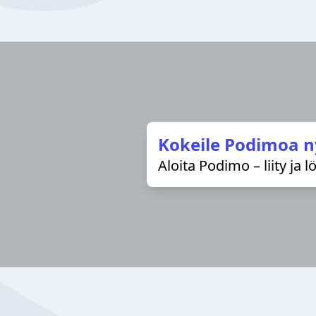
Kokeile Podimoa n
Aloita Podimo – liity ja 