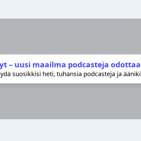
yt – uusi maailma podcasteja odottaa
löydä suosikkisi heti, tuhansia podcasteja ja äänik