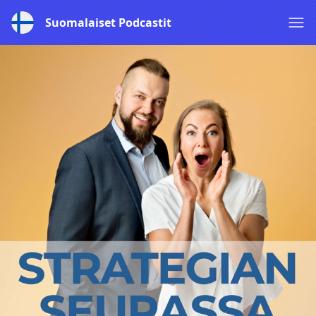
Suomalaiset Podcastit