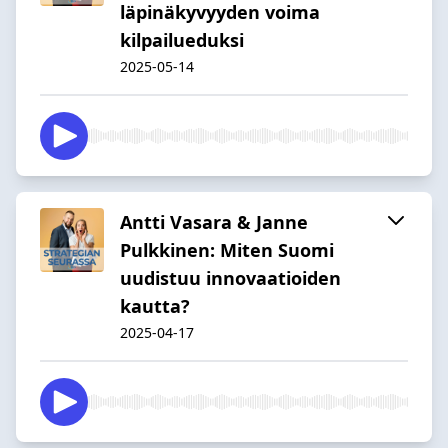
läpinäkyvyyden voima
kilpailueduksi
2025-05-14
Antti Vasara & Janne
Pulkkinen: Miten Suomi
uudistuu innovaatioiden
kautta?
2025-04-17