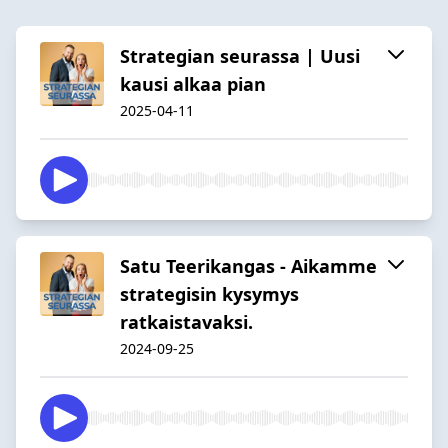
Strategian seurassa | Uusi
kausi alkaa pian
2025-04-11
Satu Teerikangas - Aikamme
strategisin kysymys
ratkaistavaksi.
2024-09-25