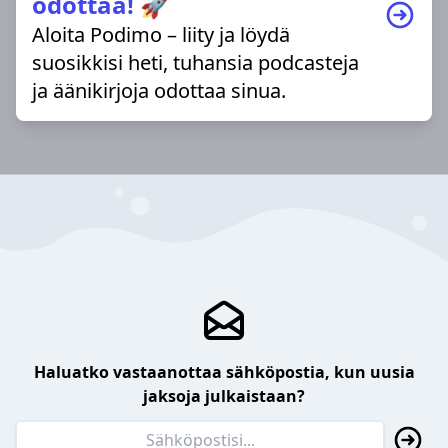
odottaa! 🚀
Aloita Podimo – liity ja löydä
suosikkisi heti, tuhansia podcasteja
ja äänikirjoja odottaa sinua.
Haluatko vastaanottaa sähköpostia, kun uusia
jaksoja julkaistaan?