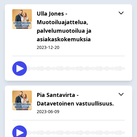
Ulla Jones -
Muotoiluajattelua,
palvelumuotoilua ja
asiakaskokemuksia
2023-12-20
Pia Santavirta -
Datavetoinen vastuullisuus.
2023-06-09