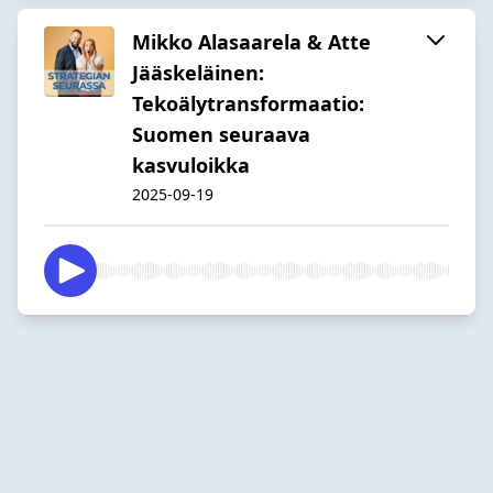
Mikko Alasaarela & Atte
Jääskeläinen:
Tekoälytransformaatio:
Suomen seuraava
kasvuloikka
2025-09-19