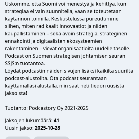
Uskomme, että Suomi voi menestyä ja kehittyä, kun
strategiaa ei vain suunnitella, vaan se toteutetaan
käytännön toimilla. Keskustelussa pureudumme
siihen, miten radikaalit innovaatiot ja niiden
kaupallistaminen – sekä avoin strategia, strateginen
ennakointi ja digitaalisten ekosysteemien
rakentaminen – vievät organisaatioita uudelle tasolle.
Podcast on Suomen strategisen johtamisen seuran
SSJS:n tuotantoa.
Löydät podcastin näiden sivujen lisäksi kaikilta suurilta
podcast-alustoilta. Ota podcast seurantaan
käyttämälläsi alustalla, niin saat heti tiedon uusista
jaksoista!
Tuotanto: Podcastory Oy 2021-2025
Jaksojen lukumäärä:
41
Uusin jakso:
2025-10-28