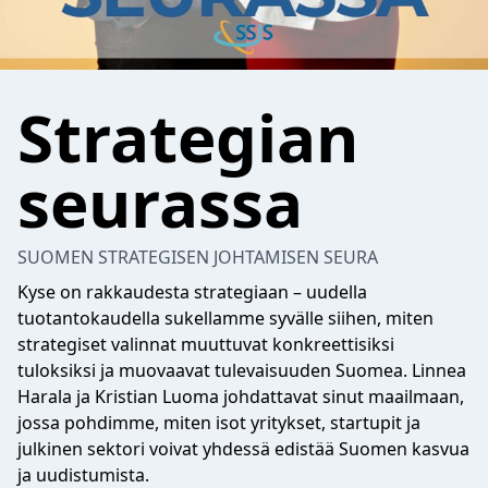
Strategian
seurassa
SUOMEN STRATEGISEN JOHTAMISEN SEURA
Kyse on rakkaudesta strategiaan – uudella
tuotantokaudella sukellamme syvälle siihen, miten
strategiset valinnat muuttuvat konkreettisiksi
tuloksiksi ja muovaavat tulevaisuuden Suomea. Linnea
Harala ja Kristian Luoma johdattavat sinut maailmaan,
jossa pohdimme, miten isot yritykset, startupit ja
julkinen sektori voivat yhdessä edistää Suomen kasvua
ja uudistumista.