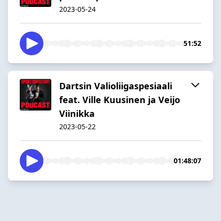
2023-05-24
51:52
Dartsin Valioliigaspesiaali
feat. Ville Kuusinen ja Veijo
Viinikka
2023-05-22
01:48:07