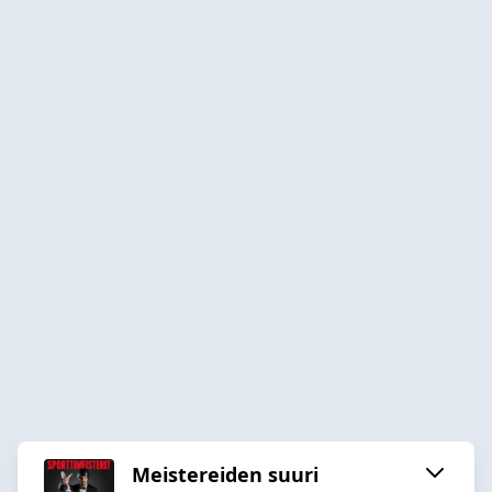
Meistereiden suuri