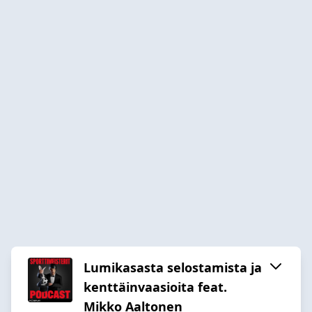
Lumikasasta selostamista ja
kenttäinvaasioita feat.
Mikko Aaltonen