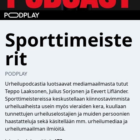
Sporttimeiste
rit
PODPLAY
Urheilupodcastia luotsaavat mediamaailmasta tutut
Teppo Laaksonen, Julius Sorjonen ja Eevert Lifländer.
Sporttimeistereissa keskustellaan kiinnostavimmista
urheiluaiheista usein myös vieraiden kera, kuullaan
tunnettujen urheiluselostajien ja muiden persoonien
haastatteluja sekä käsitellään mm. urheilumediaa ja
urheilumaailman ilmiöitä.