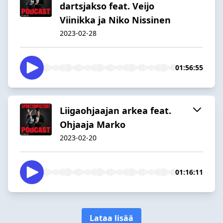
dartsjakso feat. Veijo
Viinikka ja Niko Nissinen
2023-02-28
01:56:55
Liigaohjaajan arkea feat.
Ohjaaja Marko
2023-02-20
01:16:11
Lataa lisää