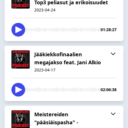
Top3 peliasut ja erikoisuudet
2023-04-24
01:28:27
Jääkiekkofinaalien
megajakso feat. Jani Alkio
2023-04-17
02:06:38
Meistereiden
"pääsiäispasha" -