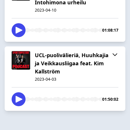
Intohimona urheilu
2023-04-10
01:08:17
UCL-puolivälieriä, Huuhkajia
ja Veikkausliigaa feat. Kim
Kallström
2023-04-03
01:50:02