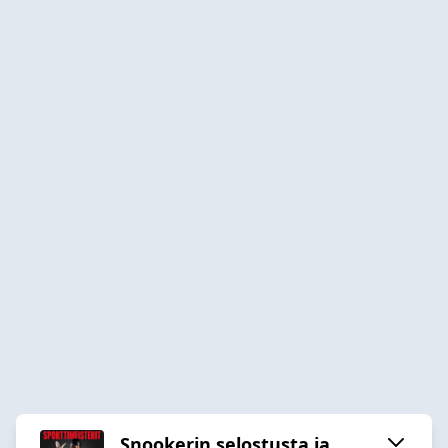
Snookerin selostusta ja