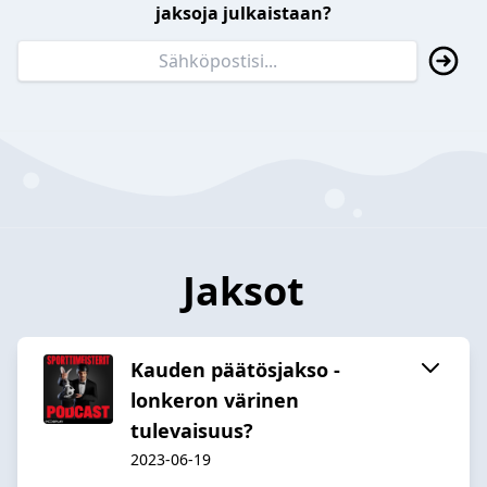
jaksoja julkaistaan?
Jaksot
Kauden päätösjakso -
lonkeron värinen
tulevaisuus?
2023-06-19