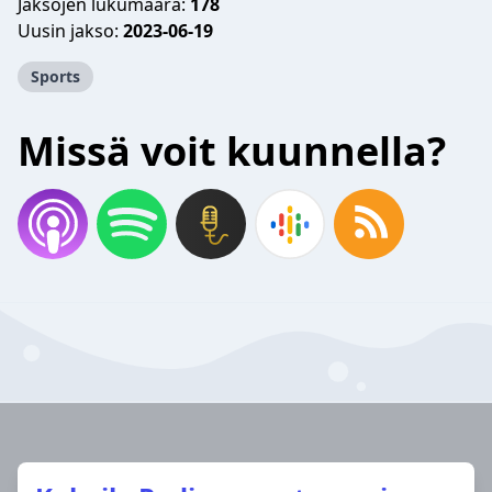
Jaksojen lukumäärä:
178
Uusin jakso:
2023-06-19
Sports
Missä voit kuunnella?