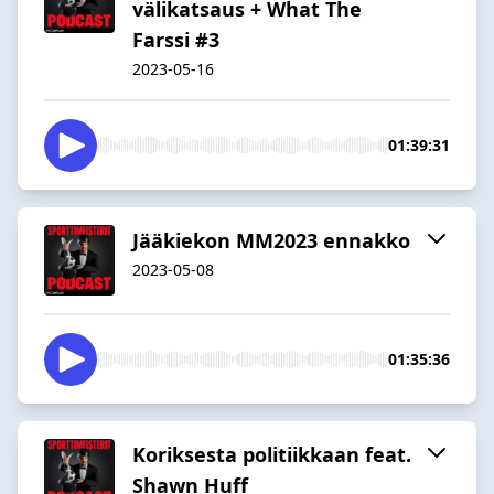
välikatsaus + What The
Farssi #3
2023-05-16
01:39:31
Jääkiekon MM2023 ennakko
2023-05-08
01:35:36
Koriksesta politiikkaan feat.
Shawn Huff