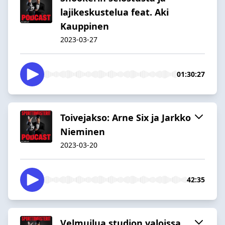
lajikeskustelua feat. Aki
Kauppinen
2023-03-27
01:30:27
Toivejakso: Arne Six ja Jarkko
Nieminen
2023-03-20
42:35
Velmuilua studion valoissa