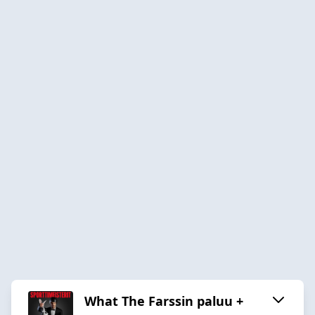
What The Farssin paluu +