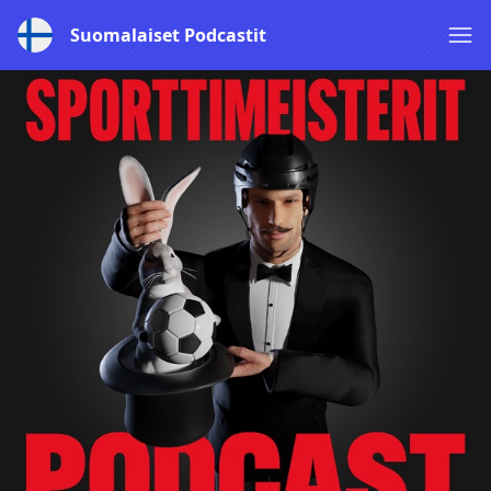
Suomalaiset Podcastit