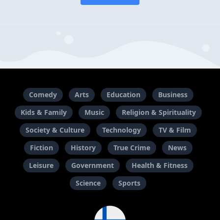
Comedy
Arts
Education
Business
Kids & Family
Music
Religion & Spirituality
Society & Culture
Technology
TV & Film
Fiction
History
True Crime
News
Leisure
Government
Health & Fitness
Science
Sports