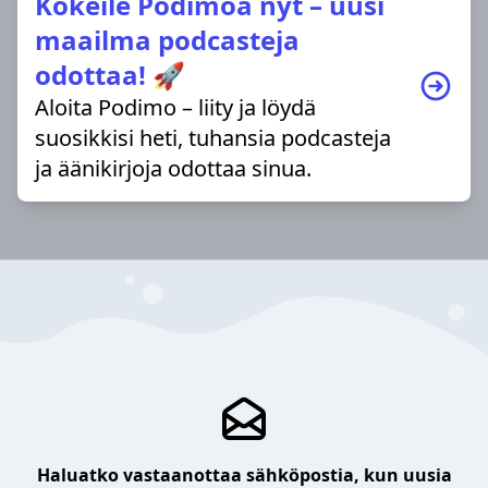
Kokeile Podimoa nyt – uusi
maailma podcasteja
odottaa! 🚀
Aloita Podimo – liity ja löydä
suosikkisi heti, tuhansia podcasteja
ja äänikirjoja odottaa sinua.
Haluatko vastaanottaa sähköpostia, kun uusia