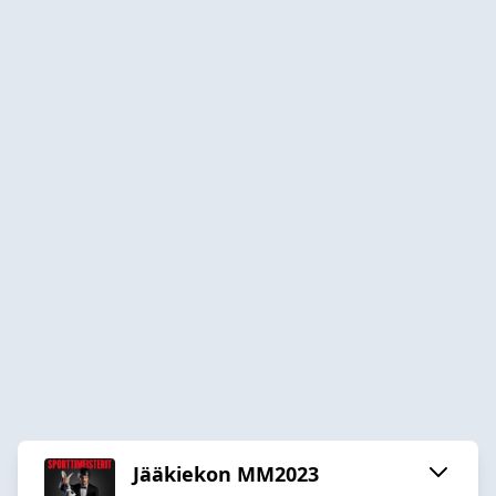
Jääkiekon MM2023