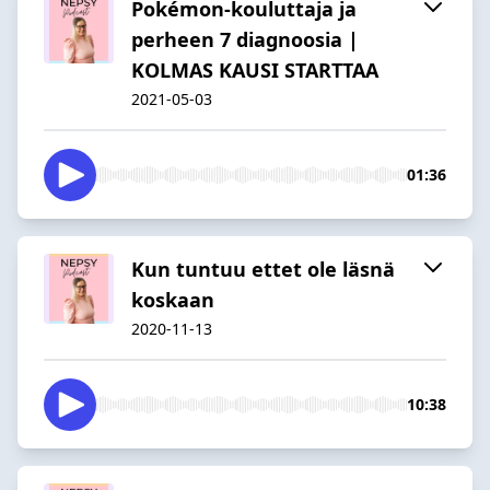
Pokémon-kouluttaja ja
perheen 7 diagnoosia |
KOLMAS KAUSI STARTTAA
2021-05-03
01:36
Kun tuntuu ettet ole läsnä
koskaan
2020-11-13
10:38