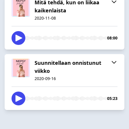
Mitä tehdä, kun on liikaa
kaikenlaista
2020-11-08
08:00
Suunnitellaan onnistunut
viikko
2020-09-16
05:23