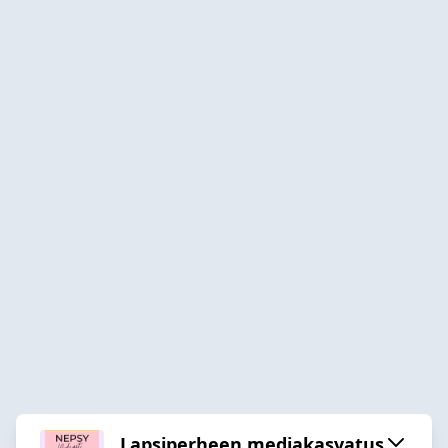
Lapsiperheen mediakasvatus