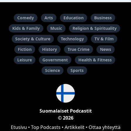
Comedy
Arts
Education
Business
Kids & Family
Music
Religion & Spirituality
Society & Culture
Technology
TV & Film
Fiction
History
True Crime
News
Leisure
Government
Health & Fitness
Science
Sports
Suomalaiset Podcastit
© 2026
Etusivu
•
Top Podcasts
•
Artikkelit
•
Ottaa yhteyttä