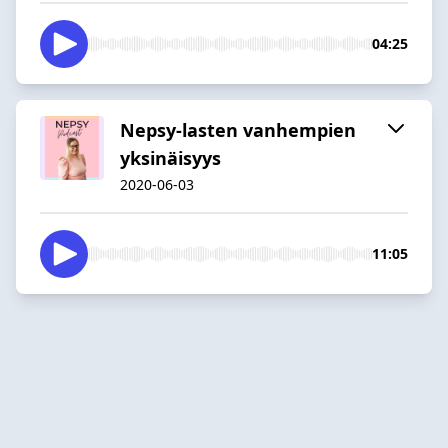
04:25
Nepsy-lasten vanhempien
yksinäisyys
2020-06-03
11:05