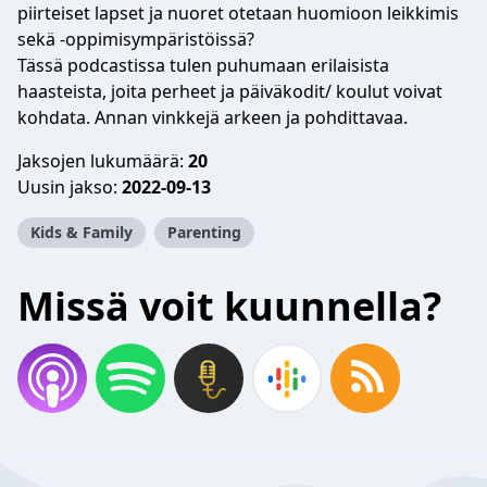
piirteiset lapset ja nuoret otetaan huomioon leikkimis
sekä -oppimisympäristöissä?
Tässä podcastissa tulen puhumaan erilaisista
haasteista, joita perheet ja päiväkodit/ koulut voivat
kohdata. Annan vinkkejä arkeen ja pohdittavaa.
Jaksojen lukumäärä:
20
Uusin jakso:
2022-09-13
Kids & Family
Parenting
Missä voit kuunnella?