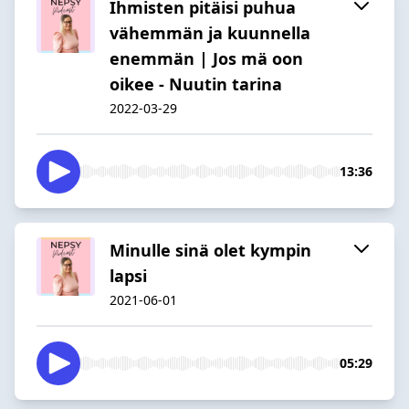
Ihmisten pitäisi puhua
vähemmän ja kuunnella
enemmän | Jos mä oon
oikee - Nuutin tarina
2022-03-29
13:36
Minulle sinä olet kympin
lapsi
2021-06-01
05:29