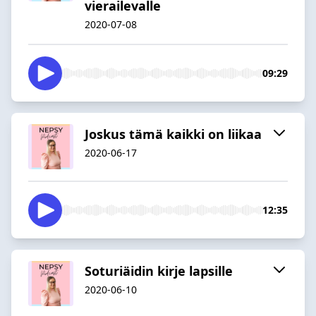
vierailevalle
2020-07-08
09:29
Joskus tämä kaikki on liikaa
2020-06-17
12:35
Soturiäidin kirje lapsille
2020-06-10