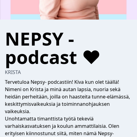
NEPSY -
podcast ❤️
KRISTA
Tervetuloa Nepsy- podcastiin! Kiva kun olet täällä!
Nimeni on Krista ja minä autan lapsia, nuoria sekä
heidän perheitään, joilla on haasteita tunne-elämässä,
keskittymisvaikeuksia ja toiminnanohjauksen
vaikeuksia.
Unohtamatta timanttista työtä tekeviä
varhaiskasvatuksen ja koulun ammattilaisia. Olen
erityisen kiinnostunut siitä, miten nämä Nepsy-