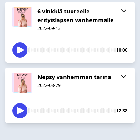
6 vinkkiä tuoreelle
erityislapsen vanhemmalle
2022-09-13
10:00
Nepsy vanhemman tarina
2022-08-29
12:38