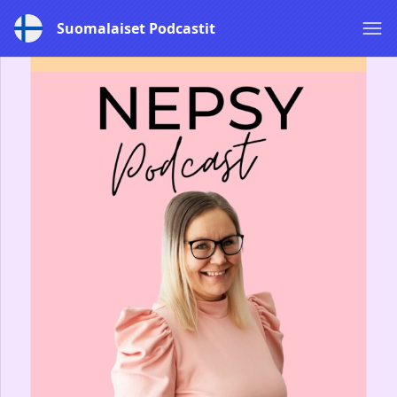
Suomalaiset Podcastit