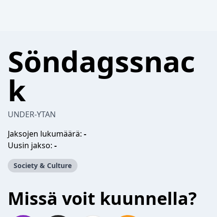
Söndagssnac
k
UNDER-YTAN
Jaksojen lukumäärä:
-
Uusin jakso:
-
Society & Culture
Missä voit kuunnella?