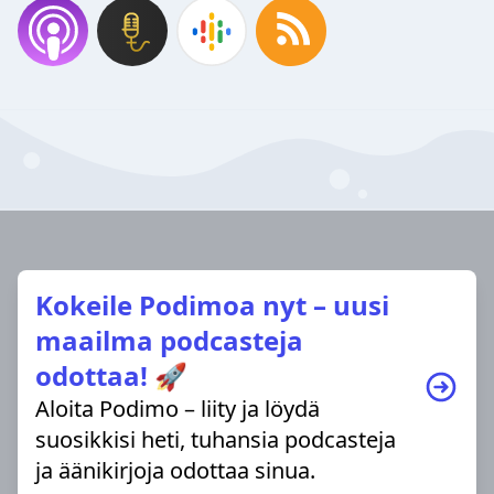
Kokeile Podimoa nyt – uusi
maailma podcasteja
odottaa! 🚀
Aloita Podimo – liity ja löydä
suosikkisi heti, tuhansia podcasteja
ja äänikirjoja odottaa sinua.