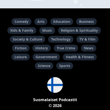
Comedy
Arts
Education
Business
Kids & Family
Music
Religion & Spirituality
Society & Culture
Technology
TV & Film
Fiction
History
True Crime
News
Leisure
Government
Health & Fitness
Science
Sports
Suomalaiset Podcastit
© 2026