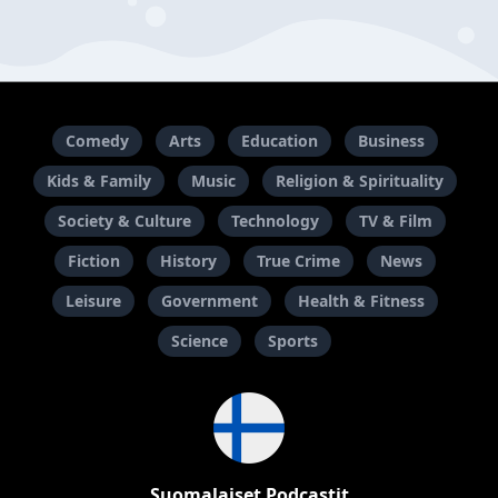
Comedy
Arts
Education
Business
Kids & Family
Music
Religion & Spirituality
Society & Culture
Technology
TV & Film
Fiction
History
True Crime
News
Leisure
Government
Health & Fitness
Science
Sports
Suomalaiset Podcastit