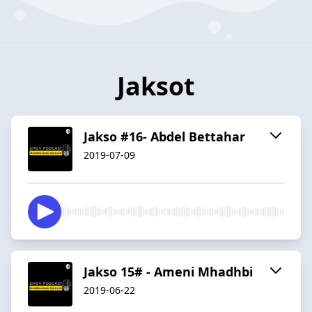
Jaksot
Jakso #16- Abdel Bettahar
2019-07-09
Jakso 15# - Ameni Mhadhbi
2019-06-22