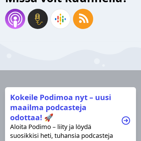
Kokeile Podimoa nyt – uusi
maailma podcasteja
odottaa! 🚀
Aloita Podimo – liity ja löydä
suosikkisi heti, tuhansia podcasteja