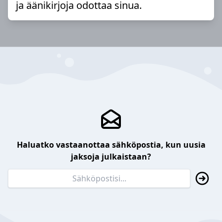
ja äänikirjoja odottaa sinua.
Haluatko vastaanottaa sähköpostia, kun uusia
jaksoja julkaistaan?