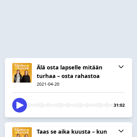
Älä osta lapselle mitään
turhaa – osta rahastoa
2021-04-20
31:02
Taas se aika kuusta – kun