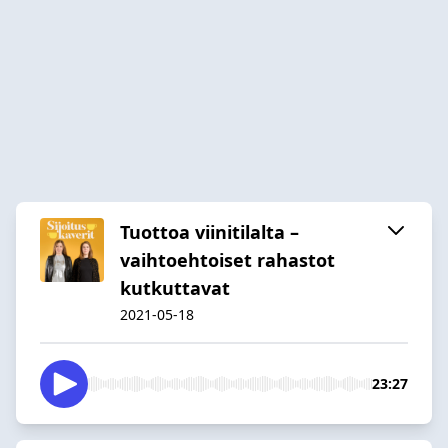
Tuottoa viinitilalta –
vaihtoehtoiset rahastot
kutkuttavat
2021-05-18
23:27