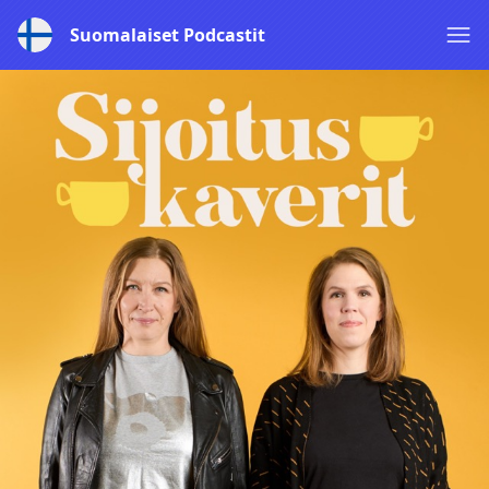
Suomalaiset Podcastit