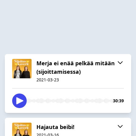
Merja ei enää pelkää mitään
(sijoittamisessa)
2021-03-23
30:39
Hajauta beibi!
2021-03-16