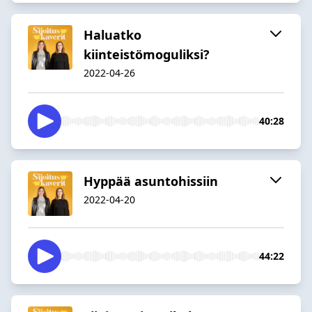
Haluatko
kiinteistömoguliksi?
2022-04-26
40:28
Hyppää asuntohissiin
2022-04-20
44:22