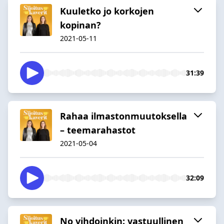
Kuuletko jo korkojen
kopinan?
2021-05-11
31:39
Rahaa ilmastonmuutoksella
– teemarahastot
2021-05-04
32:09
No vihdoinkin: vastuullinen