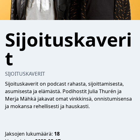
Sijoituskaveri
t
SIJOITUSKAVERIT
Sijoituskaverit on podcast rahasta, sijoittamisesta,
asumisesta ja elämästä. Podihostit Julia Thurén ja
Merja Mähkä jakavat omat vinkkinsä, onnistumisensa
ja mokansa rehellisesti ja hauskasti.
Jaksojen lukumäärä:
18