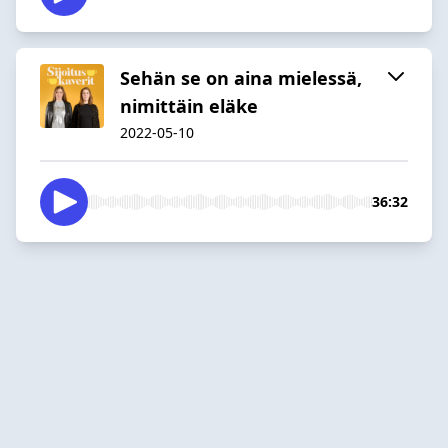
Sehän se on aina mielessä,
nimittäin eläke
2022-05-10
36:32