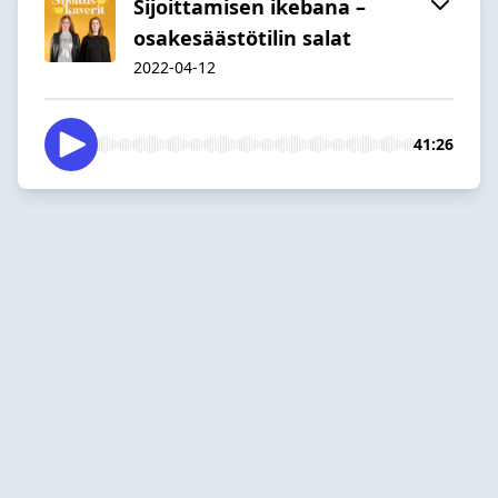
Sijoittamisen ikebana –
osakesäästötilin salat
2022-04-12
41:26