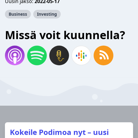
Uusin jakso:
2022-05-17
Business
Investing
Missä voit kuunnella?
Kokeile Podimoa nyt – uusi