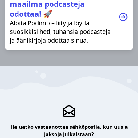
maailma podcasteja
odottaa! 🚀
Aloita Podimo – liity ja löydä
suosikkisi heti, tuhansia podcasteja
ja äänikirjoja odottaa sinua.
Haluatko vastaanottaa sähköpostia, kun uusia
jaksoja julkaistaan?