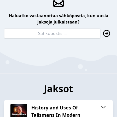
Haluatko vastaanottaa sähköpostia, kun uusia
jaksoja julkaistaan?
Jaksot
History and Uses Of
Talismans In Modern