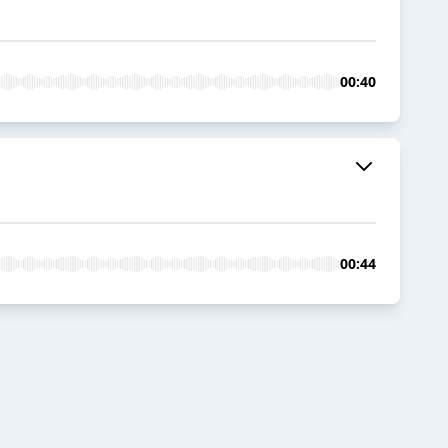
00:40
00:44