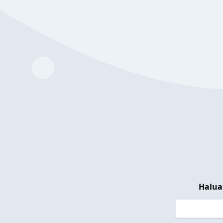
Halua