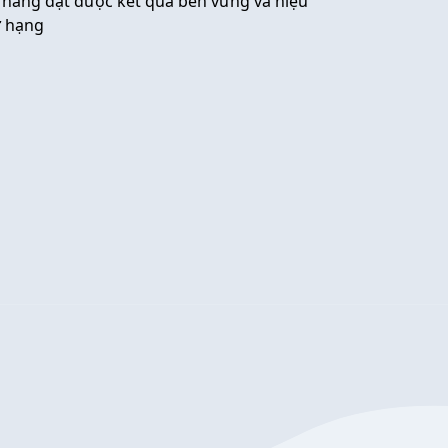
hàng đạt được kết quả bền vững và hiệu
ứ hạng