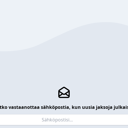
tko vastaanottaa sähköpostia, kun uusia jaksoja julkai