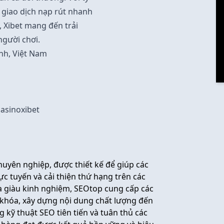
, giao dịch nạp rút nhanh
 Xibet mang đến trải
người chơi.
inh, Việt Nam
casinoxibet
huyên nghiệp, được thiết kế để giúp các
c tuyến và cải thiện thứ hạng trên các
a giàu kinh nghiệm, SEOtop cung cấp các
ừ khóa, xây dựng nội dung chất lượng đến
 kỹ thuật SEO tiên tiến và tuân thủ các