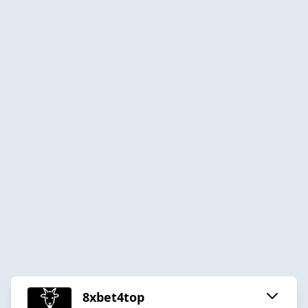
8xbet4top