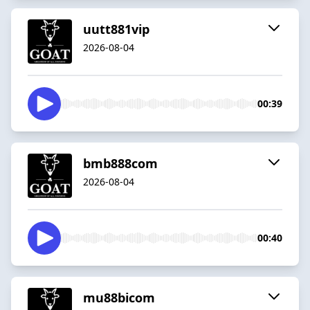
uutt881vip
2026-08-04
00:39
bmb888com
2026-08-04
00:40
mu88bicom