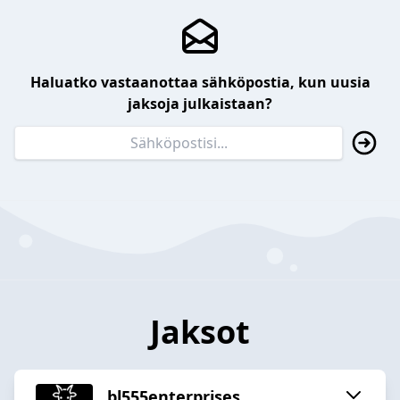
Haluatko vastaanottaa sähköpostia, kun uusia
jaksoja julkaistaan?
Jaksot
bl555enterprises