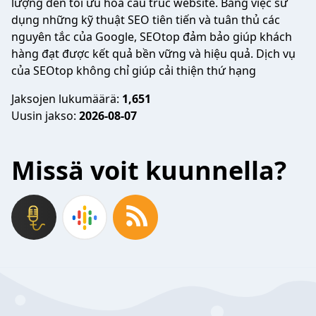
lượng đến tối ưu hóa cấu trúc website. Bằng việc sử
dụng những kỹ thuật SEO tiên tiến và tuân thủ các
nguyên tắc của Google, SEOtop đảm bảo giúp khách
hàng đạt được kết quả bền vững và hiệu quả. Dịch vụ
của SEOtop không chỉ giúp cải thiện thứ hạng
Jaksojen lukumäärä:
1,651
Uusin jakso:
2026-08-07
Missä voit kuunnella?