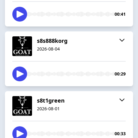
00:41
s8s888korg
2026-08-04
00:29
s8t1green
2026-08-01
00:33