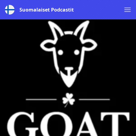
Suomalaiset Podcastit