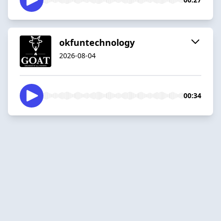
okfuntechnology
2026-08-04
00:34