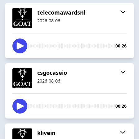
telecomawardsnl
2026-08-06
00:26
csgocaseio
2026-08-06
00:26
klivein