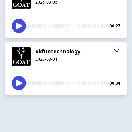
2026-08-06
00:27
okfuntechnology
2026-08-04
00:34