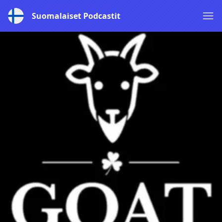
Suomalaiset Podcastit