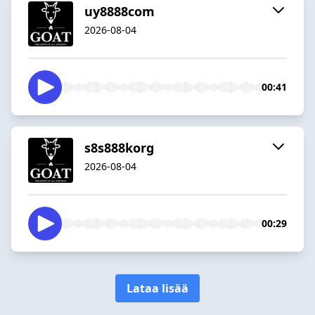
uy8888com
2026-08-04
00:41
s8s888korg
2026-08-04
00:29
Lataa lisää