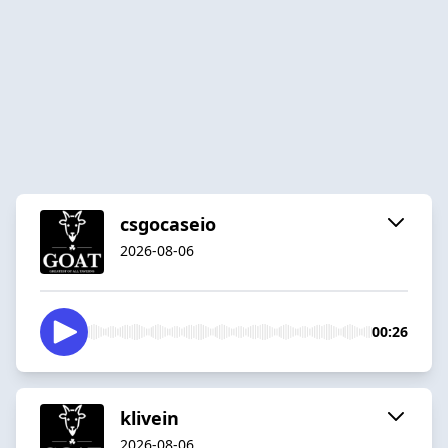
csgocaseio
2026-08-06
00:26
klivein
2026-08-06