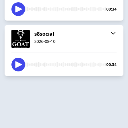
00:34
s8social
2026-08-10
00:34