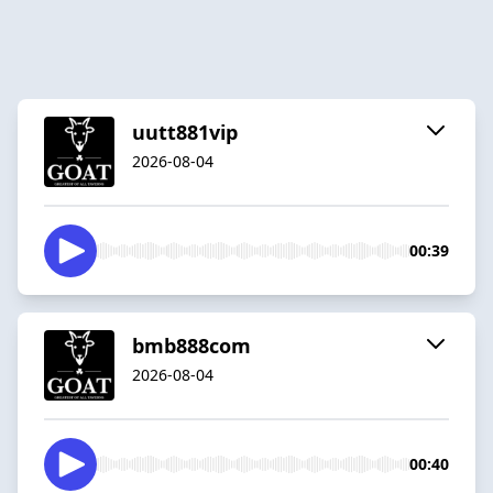
uutt881vip
2026-08-04
00:39
bmb888com
2026-08-04
00:40