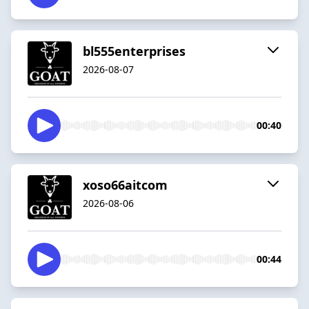
bl555enterprises
2026-08-07
00:40
xoso66aitcom
2026-08-06
00:44