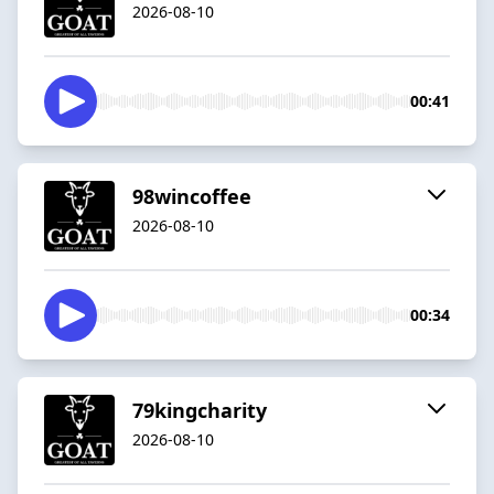
2026-08-10
00:41
98wincoffee
2026-08-10
00:34
79kingcharity
2026-08-10