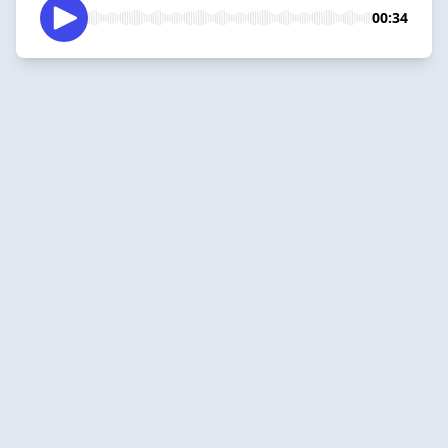
00:34