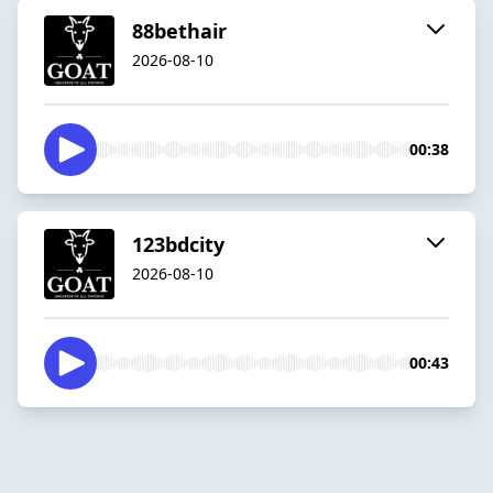
88bethair
2026-08-10
00:38
123bdcity
2026-08-10
00:43