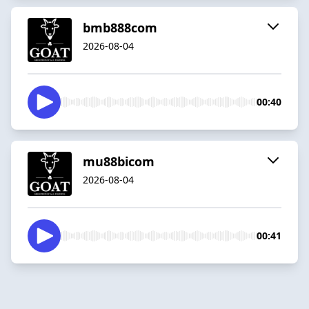
bmb888com
2026-08-04
00:40
mu88bicom
2026-08-04
00:41