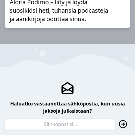
Aloita Podimo – liity ja löydä
suosikkisi heti, tuhansia podcasteja
ja äänikirjoja odottaa sinua.
Haluatko vastaanottaa sähköpostia, kun uusia
jaksoja julkaistaan?