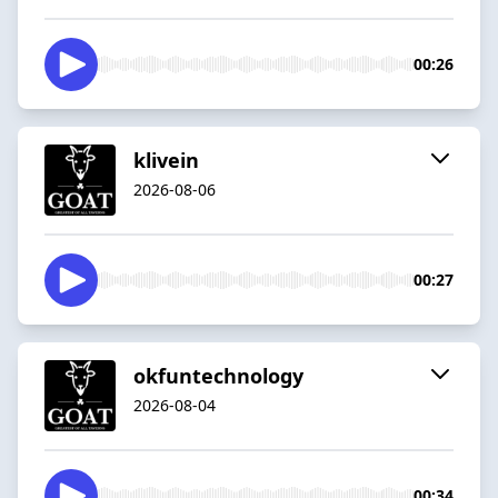
00:26
klivein
2026-08-06
00:27
okfuntechnology
2026-08-04
00:34