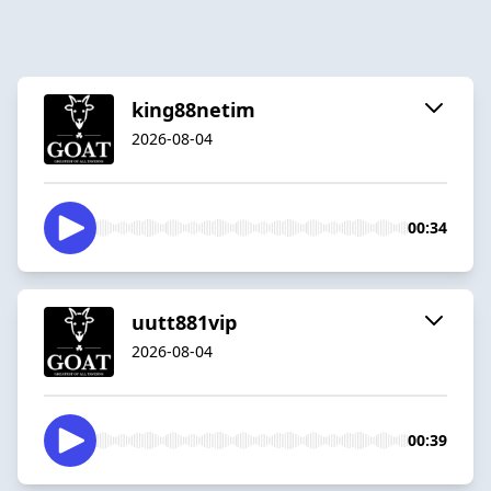
king88netim
2026-08-04
00:34
uutt881vip
2026-08-04
00:39