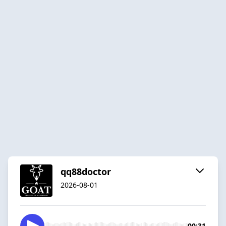
qq88doctor
2026-08-01
00:31