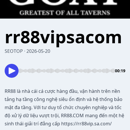
rr88vipsacom
SEOTOP · 2026-05-20
00:19
RR88
là nhà cái cá cược hàng đầu, vận hành trên nền
tảng hạ tầng công nghệ siêu ổn định và hệ thống bảo
mật đa tầng. Với tư duy tổ chức chuyên nghiệp và tốc
độ xử lý dữ liệu vượt trội, RR88.COM mang đến một hệ
sinh thái giải trí đẳng cấp
https://rr88vip.sa.com/