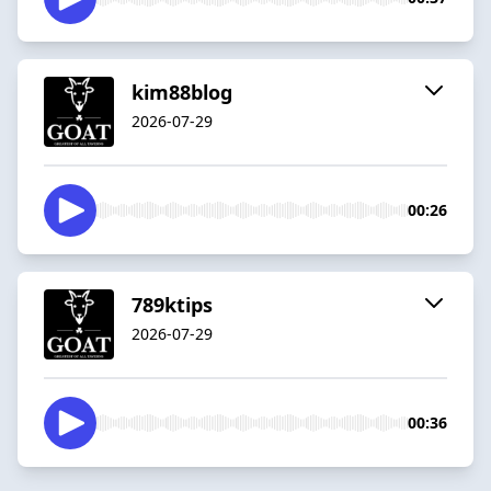
kim88blog
2026-07-29
00:26
789ktips
2026-07-29
00:36