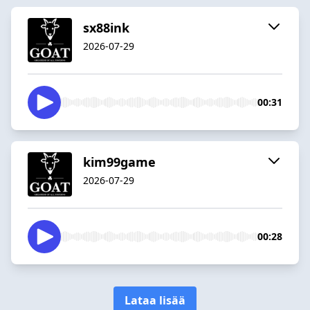
sx88ink
2026-07-29
00:31
kim99game
2026-07-29
00:28
Lataa lisää