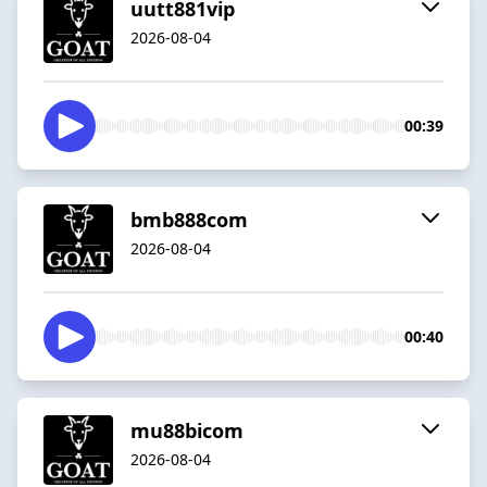
uutt881vip
2026-08-04
00:39
bmb888com
2026-08-04
00:40
mu88bicom
2026-08-04