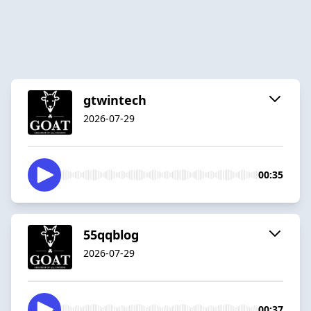
gtwintech
2026-07-29
00:35
55qqblog
2026-07-29
00:37