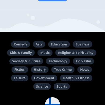
Comedy
Arts
Education
Business
Kids & Family
Music
Religion & Spirituality
Society & Culture
Technology
TV & Film
Fiction
History
True Crime
News
Leisure
Government
Health & Fitness
Science
Sports