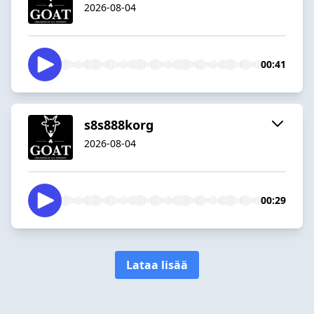
2026-08-04
00:41
s8s888korg
2026-08-04
00:29
Lataa lisää