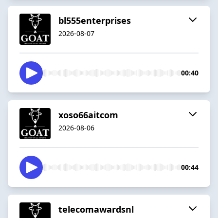
bl555enterprises
2026-08-07
00:40
xoso66aitcom
2026-08-06
00:44
telecomawardsnl