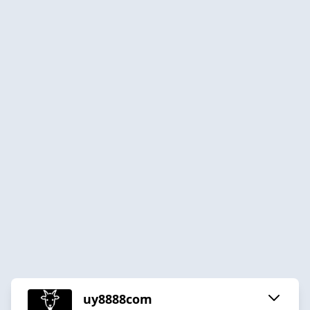
uy8888com