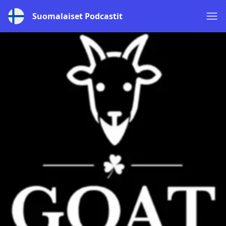
Suomalaiset Podcastit