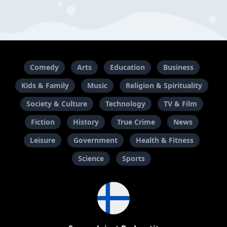
Comedy
Arts
Education
Business
Kids & Family
Music
Religion & Spirituality
Society & Culture
Technology
TV & Film
Fiction
History
True Crime
News
Leisure
Government
Health & Fitness
Science
Sports