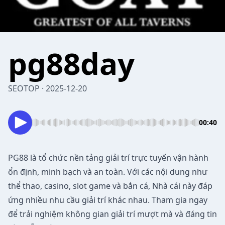
pg88day
SEOTOP · 2025-12-20
00:40
PG88
là tổ chức nền tảng giải trí trực tuyến vận hành
ổn định, minh bạch và an toàn. Với các nội dung như
thể thao, casino, slot game và bắn cá, Nhà cái này đáp
ứng nhiều nhu cầu giải trí khác nhau. Tham gia ngay
để trải nghiệm không gian giải trí mượt mà và đáng tin