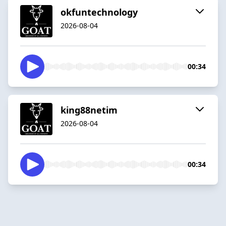
okfuntechnology
2026-08-04
00:34
king88netim
2026-08-04
00:34