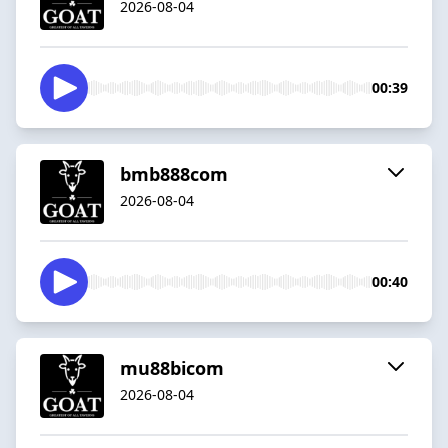
2026-08-04
00:39
bmb888com
2026-08-04
00:40
mu88bicom
2026-08-04