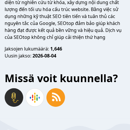
diện từ nghiên cứu từ khóa, xây dựng nội dung chất
lượng đến tối ưu hóa cấu trúc website. Bằng việc sử
dụng những kỹ thuật SEO tiên tiến và tuân thủ các
nguyên tắc của Google, SEOtop đảm bảo giúp khách
hàng đạt được kết quả bền vững và hiệu quả. Dịch vụ
của SEOtop không chỉ giúp cải thiện thứ hạng
Jaksojen lukumäärä:
1,646
Uusin jakso:
2026-08-04
Missä voit kuunnella?