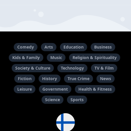
Comedy
Arts
Education
Business
Kids & Family
Music
Religion & Spirituality
Society & Culture
Technology
TV & Film
Fiction
History
True Crime
News
Leisure
Government
Health & Fitness
Science
Sports