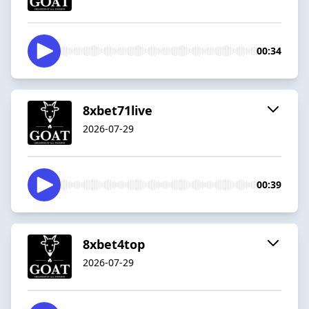
00:34
8xbet71live
2026-07-29
00:39
8xbet4top
2026-07-29