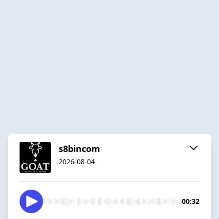
s8bincom
2026-08-04
00:32