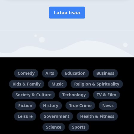
Lataa lisää
Comedy
Arts
Education
Business
Kids & Family
Music
Religion & Spirituality
Society & Culture
Technology
TV & Film
Fiction
History
True Crime
News
Leisure
Government
Health & Fitness
Science
Sports