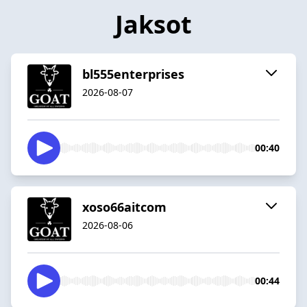
Jaksot
bl555enterprises
2026-08-07
00:40
xoso66aitcom
2026-08-06
00:44