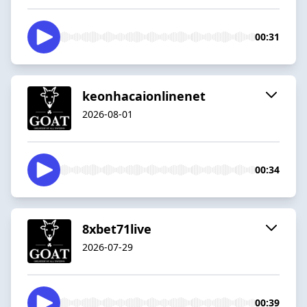
00:31
keonhacaionlinenet
2026-08-01
00:34
8xbet71live
2026-07-29
00:39