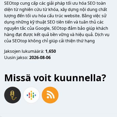
SEOtop cung cấp các giải pháp tối ưu hóa SEO toàn
diện từ nghiên cứu từ khóa, xây dựng nội dung chất
lượng đến tối ưu hóa cấu trúc website. Bằng việc sử
dụng những kỹ thuật SEO tiên tiến và tuân thủ các
nguyên tắc của Google, SEOtop đảm bảo giúp khách
hàng đạt được kết quả bền vững và hiệu quả. Dịch vụ
của SEOtop không chỉ giúp cải thiện thứ hạng
Jaksojen lukumäärä:
1,650
Uusin jakso:
2026-08-06
Missä voit kuunnella?