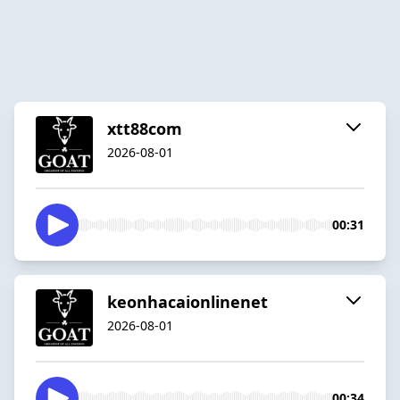
xtt88com
2026-08-01
00:31
keonhacaionlinenet
2026-08-01
00:34