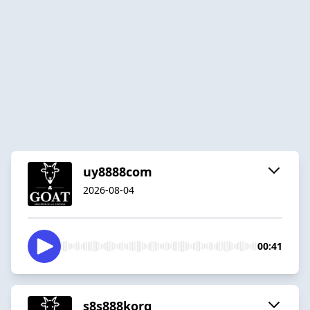
uy8888com
2026-08-04
00:41
s8s888korg