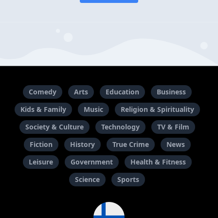
Comedy
Arts
Education
Business
Kids & Family
Music
Religion & Spirituality
Society & Culture
Technology
TV & Film
Fiction
History
True Crime
News
Leisure
Government
Health & Fitness
Science
Sports