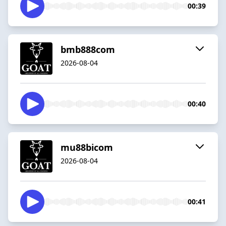
00:39
bmb888com
2026-08-04
00:40
mu88bicom
2026-08-04
00:41