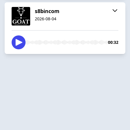
s8bincom
2026-08-04
00:32