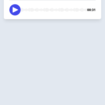
00:31