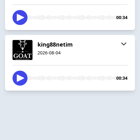
00:34
king88netim
2026-08-04
00:34