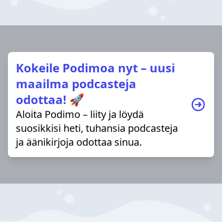
Kokeile Podimoa nyt – uusi
maailma podcasteja
odottaa! 🚀
Aloita Podimo – liity ja löydä
suosikkisi heti, tuhansia podcasteja
ja äänikirjoja odottaa sinua.