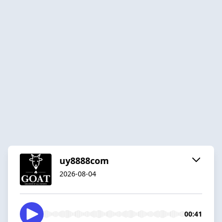
uy8888com
2026-08-04
00:41