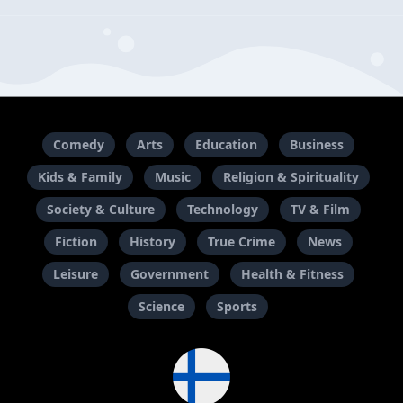
Comedy
Arts
Education
Business
Kids & Family
Music
Religion & Spirituality
Society & Culture
Technology
TV & Film
Fiction
History
True Crime
News
Leisure
Government
Health & Fitness
Science
Sports