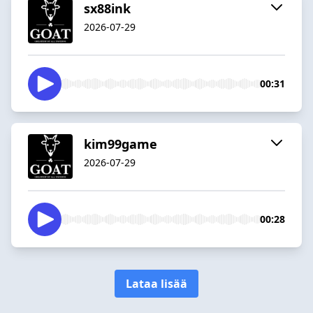
sx88ink
2026-07-29
00:31
kim99game
2026-07-29
00:28
Lataa lisää