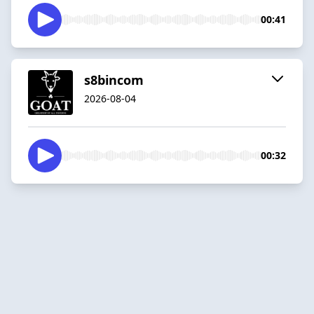
00:41
s8bincom
2026-08-04
00:32