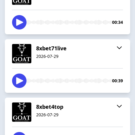
00:34
8xbet71live
2026-07-29
00:39
8xbet4top
2026-07-29