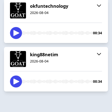
okfuntechnology
2026-08-04
00:34
king88netim
2026-08-04
00:34