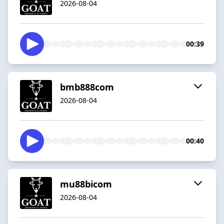
2026-08-04
00:39
bmb888com
2026-08-04
00:40
mu88bicom
2026-08-04