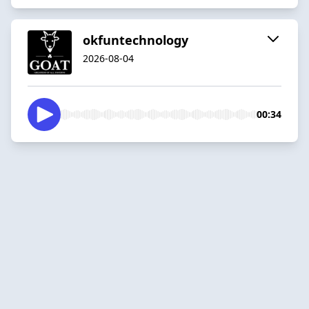
okfuntechnology
2026-08-04
00:34