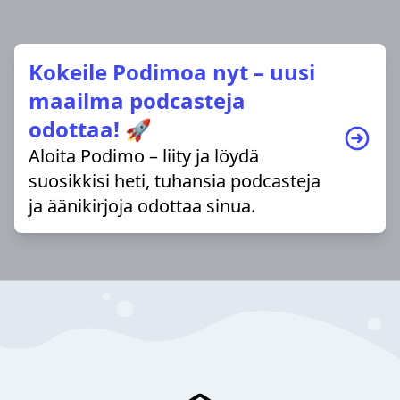
Kokeile Podimoa nyt – uusi
maailma podcasteja
odottaa! 🚀
Aloita Podimo – liity ja löydä
suosikkisi heti, tuhansia podcasteja
ja äänikirjoja odottaa sinua.