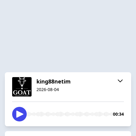
king88netim
2026-08-04
00:34