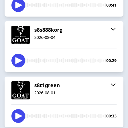
00:41
s8s888korg
2026-08-04
00:29
s8t1green
2026-08-01
00:33