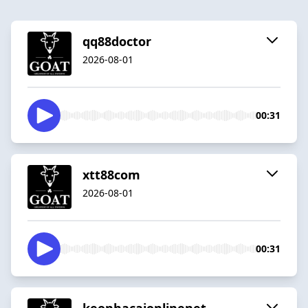
qq88doctor
2026-08-01
00:31
xtt88com
2026-08-01
00:31
keonhacaionlinenet