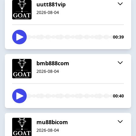
uutt881vip
2026-08-04
00:39
bmb888com
2026-08-04
00:40
mu88bicom
2026-08-04