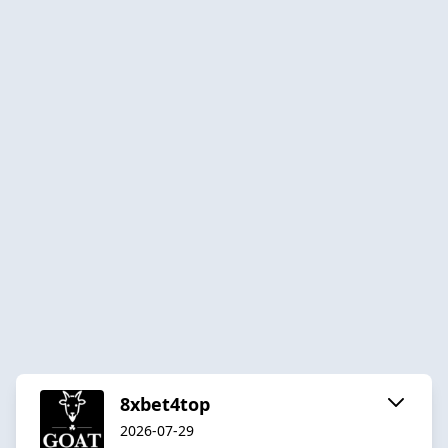
8xbet4top
2026-07-29