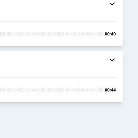
00:40
00:44