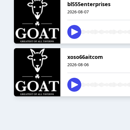
bl555enterprises
2026-08-07
xoso66aitcom
2026-08-06