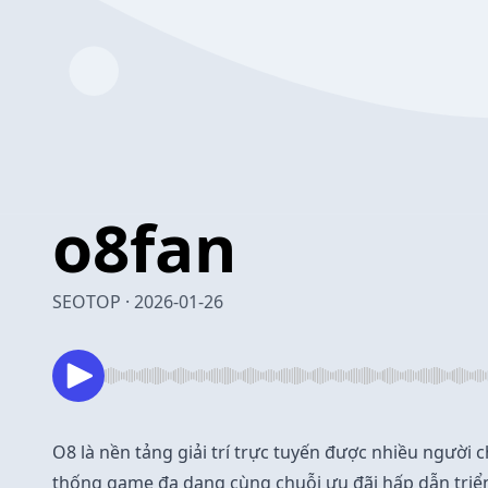
o8fan
SEOTOP · 2026-01-26
O8
là nền tảng giải trí trực tuyến được nhiều người
thống game đa dạng cùng chuỗi ưu đãi hấp dẫn triể