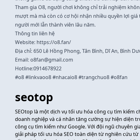
Tham gia O8, người chơi không chỉ trải nghiệm không g
mượt mà mà còn có cơ hội nhận nhiều quyền lợi giá t
người mới lẫn thành viên lâu năm.
Thông tin liên hệ
Website:
https://o8.fan/
Địa chỉ: 650 Lê Hồng Phong, Tân Bình, Dĩ An, Bình D
Email:
o8fan@gmail.com
Hotline:0914678922
#o8 #linkvaoo8 #nhacaio8 #trangchuo8 #o8fan
seotop
SEOtop là một dịch vụ tối ưu hóa công cụ tìm kiếm c
doanh nghiệp và cá nhân tăng cường sự hiện diện trự
công cụ tìm kiếm như Google. Với đội ngũ chuyên gi
giải pháp tối ưu hóa SEO toàn diện từ nghiên cứu t