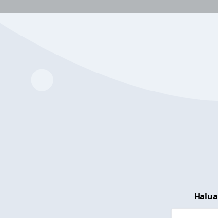
Halua