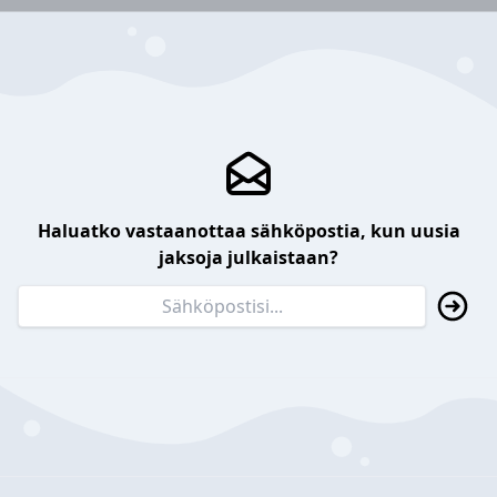
Haluatko vastaanottaa sähköpostia, kun uusia
jaksoja julkaistaan?