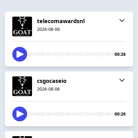
telecomawardsnl
2026-08-06
00:26
csgocaseio
2026-08-06
00:26