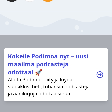
Kokeile Podimoa nyt – uusi
maailma podcasteja
odottaa! 🚀
Aloita Podimo – liity ja löydä
suosikkisi heti, tuhansia podcasteja
ja äänikirjoja odottaa sinua.