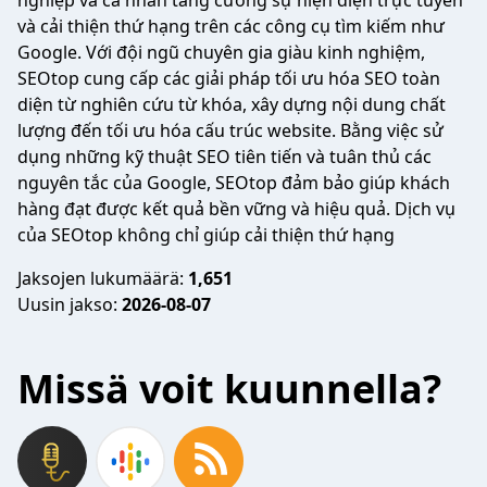
nghiệp và cá nhân tăng cường sự hiện diện trực tuyến
và cải thiện thứ hạng trên các công cụ tìm kiếm như
Google. Với đội ngũ chuyên gia giàu kinh nghiệm,
SEOtop cung cấp các giải pháp tối ưu hóa SEO toàn
diện từ nghiên cứu từ khóa, xây dựng nội dung chất
lượng đến tối ưu hóa cấu trúc website. Bằng việc sử
dụng những kỹ thuật SEO tiên tiến và tuân thủ các
nguyên tắc của Google, SEOtop đảm bảo giúp khách
hàng đạt được kết quả bền vững và hiệu quả. Dịch vụ
của SEOtop không chỉ giúp cải thiện thứ hạng
Jaksojen lukumäärä:
1,651
Uusin jakso:
2026-08-07
Missä voit kuunnella?