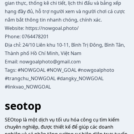
gian thực, thống kê chi tiết, lịch thi đấu và bảng xếp
hạng đầy đủ, hỗ trợ người xem và người chơi cá cược
nắm bắt thông tin nhanh chóng, chính xác.
Website:
https://nowgoal.photo/
Phone: 0764478201
Địa chỉ: 24/10 Liên khu 10-11, Bình Trị Đông, Bình Tân,
Thành phố Hồ Chí Minh, Việt Nam
Email:
nowgoalphoto@gmail.com
Tags: #NOWGOAL #NOW_GOAL #nowgoalphoto
#trangchu_NOWGOAL #dangky_NOWGOAL
#linkvao_NOWGOAL
seotop
SEOtop là một dịch vụ tối ưu hóa công cụ tìm kiếm
chuyên nghiệp, được thiết kế để giúp các doanh