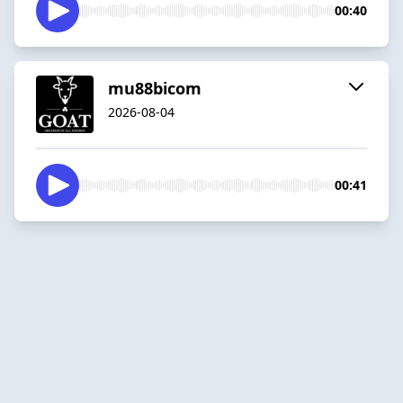
00:40
mu88bicom
2026-08-04
00:41