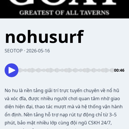
nohusurf
SEOTOP · 2026-05-16
00:46
No hu
là nền tảng giải trí trực tuyến chuyên về nổ hũ
và xóc đĩa, được nhiều người chơi quan tâm nhờ giao
diện hiện đại, thao tác mượt mà và hệ thống vận hành
ổn định. Nền tảng hỗ trợ nạp rút tự động chỉ từ 3–5
phút, bảo mật nhiều lớp cùng đội ngũ CSKH 24/7,