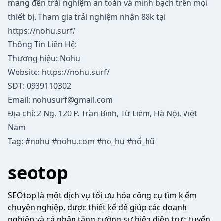
mang đến trải nghiệm an toàn và minh bạch trên mọi
thiết bị. Tham gia trải nghiệm nhận 88k tại
https://nohu.surf/
Thông Tin Liên Hệ:
Thương hiệu: Nohu
Website:
https://nohu.surf/
SĐT: 0939110302
Email:
nohusurf@gmail.com
Địa chỉ: 2 Ng. 120 P. Trần Bình, Từ Liêm, Hà Nội, Việt
Nam
Tag: #nohu #nohu.com #no_hu #nổ_hũ
seotop
SEOtop là một dịch vụ tối ưu hóa công cụ tìm kiếm
chuyên nghiệp, được thiết kế để giúp các doanh
nghiệp và cá nhân tăng cường sự hiện diện trực tuyến