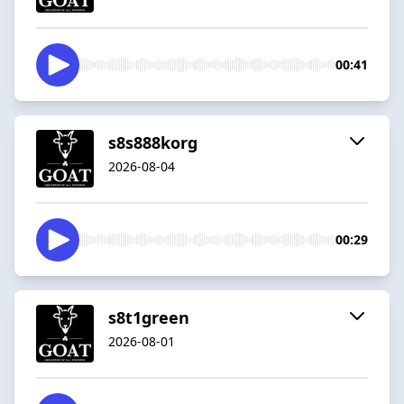
00:41
s8s888korg
2026-08-04
00:29
s8t1green
2026-08-01