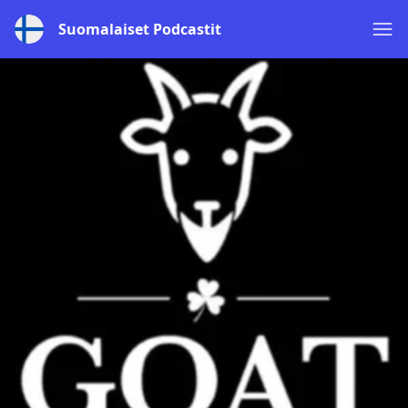
Suomalaiset Podcastit