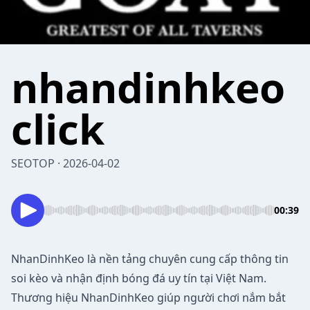
nhandinhkeo
click
SEOTOP · 2026-04-02
00:39
NhanDinhKeo
là nền tảng chuyên cung cấp thông tin
soi kèo và nhận định bóng đá uy tín tại Việt Nam.
Thương hiệu NhanDinhKeo giúp người chơi nắm bắt