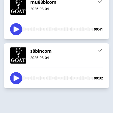
mu88bicom
2026-08-04
00:41
s8bincom
2026-08-04
00:32