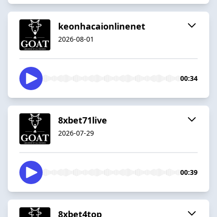
keonhacaionlinenet
2026-08-01
00:34
8xbet71live
2026-07-29
00:39
8xbet4top