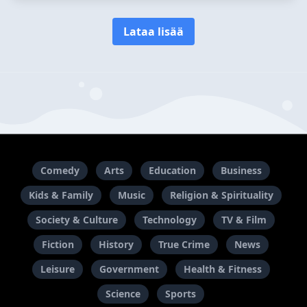
Lataa lisää
Comedy
Arts
Education
Business
Kids & Family
Music
Religion & Spirituality
Society & Culture
Technology
TV & Film
Fiction
History
True Crime
News
Leisure
Government
Health & Fitness
Science
Sports