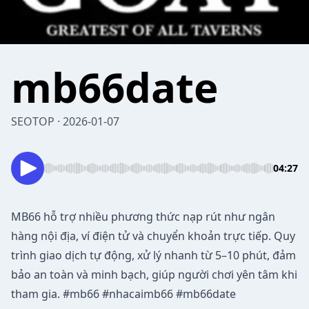
mb66date
SEOTOP · 2026-01-07
04:27
MB66
hỗ trợ nhiều phương thức nạp rút như ngân
hàng nội địa, ví điện tử và chuyển khoản trực tiếp. Quy
trình giao dịch tự động, xử lý nhanh từ 5–10 phút, đảm
bảo an toàn và minh bạch, giúp người chơi yên tâm khi
tham gia. #mb66 #nhacaimb66 #mb66date