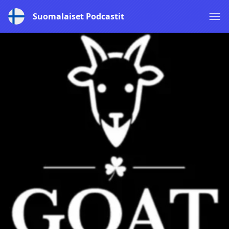
Suomalaiset Podcastit