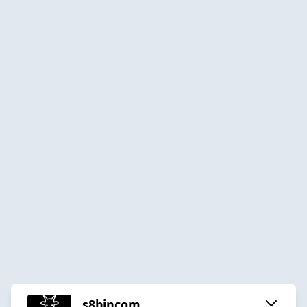
s8bincom