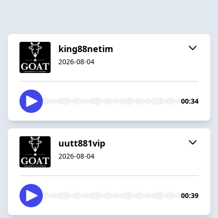
king88netim
2026-08-04
00:34
uutt881vip
2026-08-04
00:39