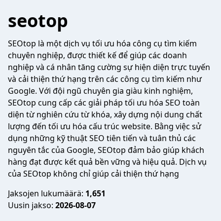
seotop
SEOtop là một dịch vụ tối ưu hóa công cụ tìm kiếm
chuyên nghiệp, được thiết kế để giúp các doanh
nghiệp và cá nhân tăng cường sự hiện diện trực tuyến
và cải thiện thứ hạng trên các công cụ tìm kiếm như
Google. Với đội ngũ chuyên gia giàu kinh nghiệm,
SEOtop cung cấp các giải pháp tối ưu hóa SEO toàn
diện từ nghiên cứu từ khóa, xây dựng nội dung chất
lượng đến tối ưu hóa cấu trúc website. Bằng việc sử
dụng những kỹ thuật SEO tiên tiến và tuân thủ các
nguyên tắc của Google, SEOtop đảm bảo giúp khách
hàng đạt được kết quả bền vững và hiệu quả. Dịch vụ
của SEOtop không chỉ giúp cải thiện thứ hạng
Jaksojen lukumäärä:
1,651
Uusin jakso:
2026-08-07