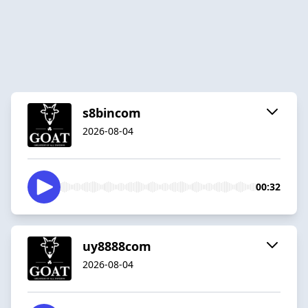
s8bincom
2026-08-04
00:32
uy8888com
2026-08-04