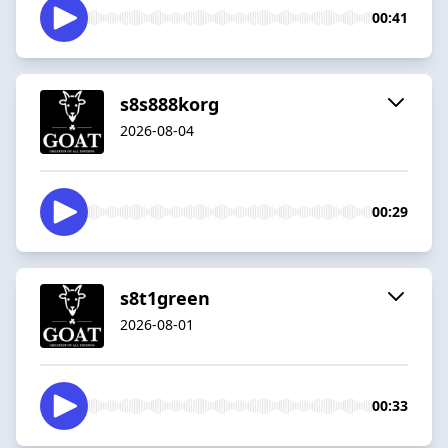
00:41
s8s888korg
2026-08-04
00:29
s8t1green
2026-08-01
00:33