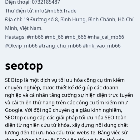
Điện thoại: 0732185487
Thư điện tử:
info@mb66.Trade
Địa chỉ: 19 Đường số 8, Bình Hưng, Bình Chánh, Hồ Chí
Minh, Việt Nam.
Hastags: #mb66 #mb_66 #mb_666 #nha_cai_mb66
#Okvip_mb66 #trang_chu_mb66 #link_vao_mb66
seotop
SEOtop là một dịch vụ tối ưu hóa công cụ tìm kiếm
chuyên nghiệp, được thiết kế để giúp các doanh
nghiệp và cá nhân tăng cường sự hiện diện trực tuyến
và cải thiện thứ hạng trên các công cụ tìm kiếm như
Google. Với đội ngũ chuyên gia giàu kinh nghiệm,
SEOtop cung cấp các giải pháp tối ưu hóa SEO toàn
diện từ nghiên cứu từ khóa, xây dựng nội dung chất
lượng đến tối ưu hóa cấu trúc website. Bằng việc sử