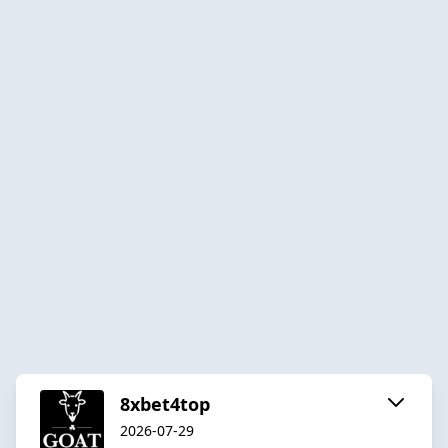
8xbet4top
2026-07-29