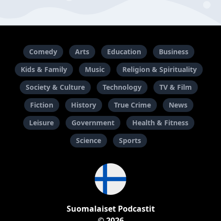
Comedy
Arts
Education
Business
Kids & Family
Music
Religion & Spirituality
Society & Culture
Technology
TV & Film
Fiction
History
True Crime
News
Leisure
Government
Health & Fitness
Science
Sports
Suomalaiset Podcastit
© 2026