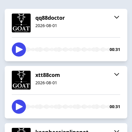
qq88doctor
2026-08-01
00:31
xtt88com
2026-08-01
00:31
keonhacaionlinenet