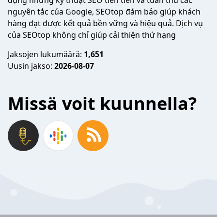
dụng những kỹ thuật SEO tiên tiến và tuân thủ các
nguyên tắc của Google, SEOtop đảm bảo giúp khách
hàng đạt được kết quả bền vững và hiệu quả. Dịch vụ
của SEOtop không chỉ giúp cải thiện thứ hạng
Jaksojen lukumäärä:
1,651
Uusin jakso:
2026-08-07
Missä voit kuunnella?