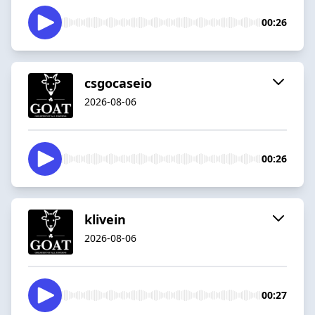
00:26
csgocaseio
2026-08-06
00:26
klivein
2026-08-06
00:27