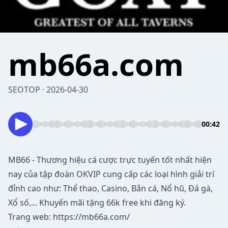
mb66a.com
SEOTOP · 2026-04-30
00:42
MB66
- Thương hiệu cá cược trực tuyến tốt nhất hiện
nay của tập đoàn OKVIP cung cấp các loại hình giải trí
đỉnh cao như: Thể thao, Casino, Bắn cá, Nổ hũ, Đá gà,
Xổ số,... Khuyến mãi tặng 66k free khi đăng ký.
Trang web:
https://mb66a.com/