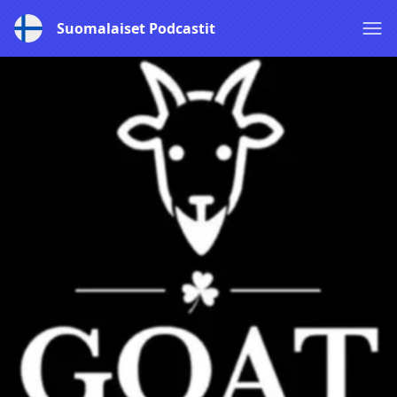
Suomalaiset Podcastit